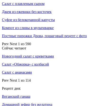
Салат с плавленым сыром
Джем из ежевики без косточек
Суфле из белокочанной капусты
Компот из сливы в мультиварке
Постные пирожки Дрова, пошаговый рецепт с фото
Prev
Next
1 из 590
Сейчас читают
Новогодний салат с креветками
Салат «Обжорка» с колбасой
Салат с ананасами
Prev
Next
1 из 114
Рецепт дня:
Веганский ганаш
Домашний зефир без желатина