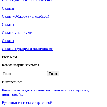
Новогодний салат с креветками
Салаты
Салат «Обжорка» с колбасой
Салаты
Салат с ананасами
Салаты
Салат с курицей и блинчиками
Prev
Next
Комментарии закрыты.
Интересное:
Рийет из авокадо с вялеными томатами и каперсами,
пошаговый…
Рулетики из теста с картошкой