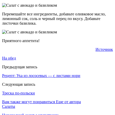
Перемешайте все ингредиенты, добавьте оливковое масло,
лимонный сок, соль и черный перец по вкусу. Добавьте
листочки базилика.
Приятного аппетита!
Источник
На обед
Предыдущая запись
Рецепт: Уха из лососевых — с листами нори
Следующая запись
Треска по-польски
Вам также могут понравиться
Еще от автора
Салаты