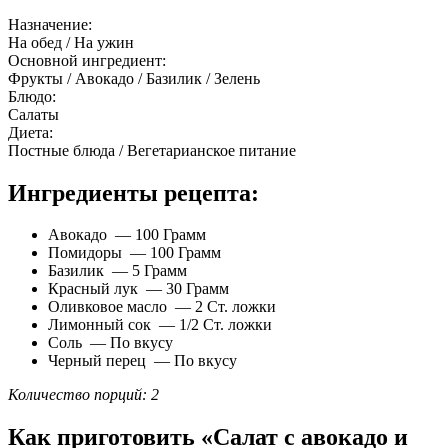
Назначение:
На обед / На ужин
Основной ингредиент:
Фрукты / Авокадо / Базилик / Зелень
Блюдо:
Салаты
Диета:
Постные блюда / Вегетарианское питание
Ингредиенты рецепта:
Авокадо — 100 Грамм
Помидоры — 100 Грамм
Базилик — 5 Грамм
Красный лук — 30 Грамм
Оливковое масло — 2 Ст. ложки
Лимонный сок — 1/2 Ст. ложки
Соль — По вкусу
Черный перец — По вкусу
Количество порций: 2
Как приготовить «Салат с авокадо и