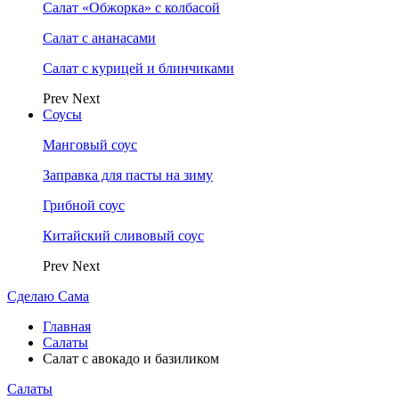
Салат «Обжорка» с колбасой
Салат с ананасами
Салат с курицей и блинчиками
Prev
Next
Соусы
Манговый соус
Заправка для пасты на зиму
Грибной соус
Китайский сливовый соус
Prev
Next
Сделаю Сама
Главная
Салаты
Салат с авокадо и базиликом
Салаты