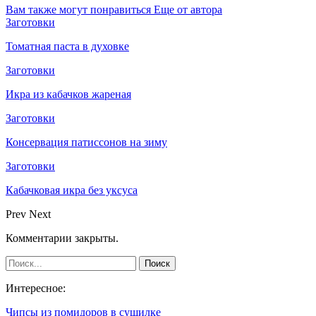
Вам также могут понравиться
Еще от автора
Заготовки
Томатная паста в духовке
Заготовки
Икра из кабачков жареная
Заготовки
Консервация патиссонов на зиму
Заготовки
Кабачковая икра без уксуса
Prev
Next
Комментарии закрыты.
Интересное:
Чипсы из помидоров в сушилке