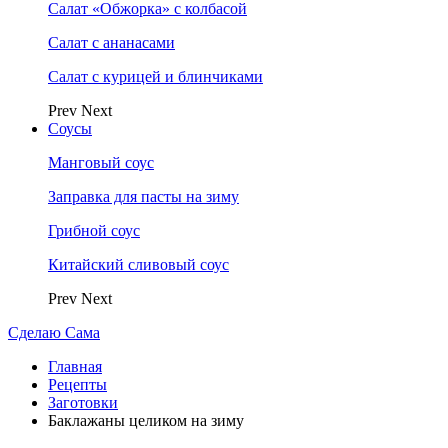
Салат «Обжорка» с колбасой
Салат с ананасами
Салат с курицей и блинчиками
Prev
Next
Соусы
Манговый соус
Заправка для пасты на зиму
Грибной соус
Китайский сливовый соус
Prev
Next
Сделаю Сама
Главная
Рецепты
Заготовки
Баклажаны целиком на зиму