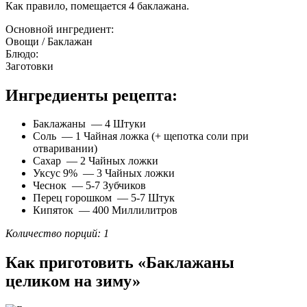
Как правило, помещается 4 баклажана.
Основной ингредиент:
Овощи / Баклажан
Блюдо:
Заготовки
Ингредиенты рецепта:
Баклажаны — 4 Штуки
Соль — 1 Чайная ложка (+ щепотка соли при
отваривании)
Сахар — 2 Чайных ложки
Уксус 9% — 3 Чайных ложки
Чеснок — 5-7 Зубчиков
Перец горошком — 5-7 Штук
Кипяток — 400 Миллилитров
Количество порций: 1
Как приготовить «Баклажаны
целиком на зиму»