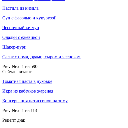
Пастила из кизила
Суп с фасолью и кукурузой
Чесночный кетчуп
Оладьи с ежевикой
Шакер-пури
Салат с помидорами, сыром и чесноком
Prev
Next
1 из 590
Сейчас читают
Томатная паста в духовке
Икра из кабачков жареная
Консервация патиссонов на зиму
Prev
Next
1 из 113
Рецепт дня: