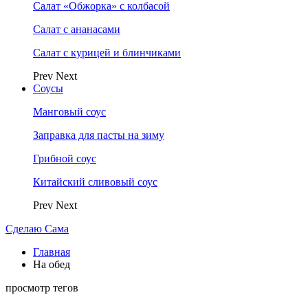
Салат «Обжорка» с колбасой
Салат с ананасами
Салат с курицей и блинчиками
Prev
Next
Соусы
Манговый соус
Заправка для пасты на зиму
Грибной соус
Китайский сливовый соус
Prev
Next
Сделаю Сама
Главная
На обед
просмотр тегов