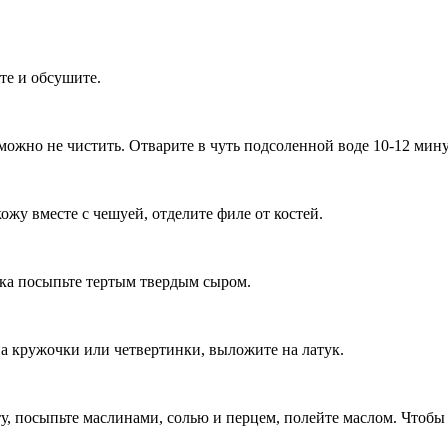
те и обсушите.
можно не чистить. Отварите в чуть подсоленной воде 10-12 мину
ожу вместе с чешуей, отделите филе от костей.
гка посыпьте тертым твердым сыром.
а кружочки или четвертинки, выложите на латук.
у, посыпьте маслинами, солью и перцем, полейте маслом. Чтобы