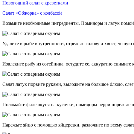
Новогодний салат с креветками
Салат «Обжорка» с колбасой
Возьмите необходимые ингредиенты. Помидоры и латук помой
Удалите в рыбе внутренности, отрежьте голову и хвост, чешую 
Извлеките рыбу из сотейника, остудите ее, аккуратно снимите к
Салат латук порвите руками, выложите на большое блюдо, сле
Поломайте филе окуня на кусочки, помидоры черри порежьте н
Нарежьте яйцо с помощью яйцерезки, разложите по всему салат