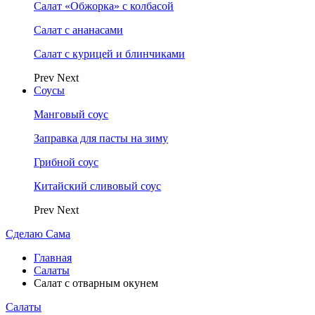
Салат «Обжорка» с колбасой
Салат с ананасами
Салат с курицей и блинчиками
Prev
Next
Соусы
Манговый соус
Заправка для пасты на зиму
Грибной соус
Китайский сливовый соус
Prev
Next
Сделаю Сама
Главная
Салаты
Салат с отварным окунем
Салаты