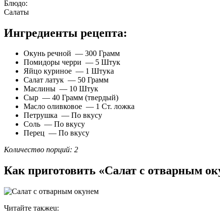
Блюдо:
Салаты
Ингредиенты рецепта:
Окунь речной — 300 Грамм
Помидоры черри — 5 Штук
Яйцо куриное — 1 Штука
Салат латук — 50 Грамм
Маслины — 10 Штук
Сыр — 40 Грамм (твердый)
Масло оливковое — 1 Ст. ложка
Петрушка — По вкусу
Соль — По вкусу
Перец — По вкусу
Количество порций: 2
Как приготовить «Салат с отварным ок
Читайте такжеu: