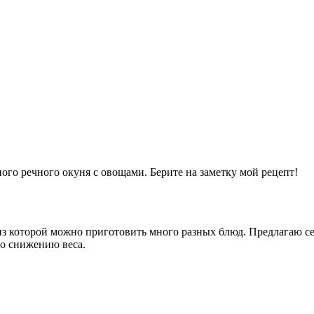
ого речного окуня с овощами. Берите на заметку мой рецепт!
 из которой можно приготовить много разных блюд. Предлагаю с
по снижению веса.