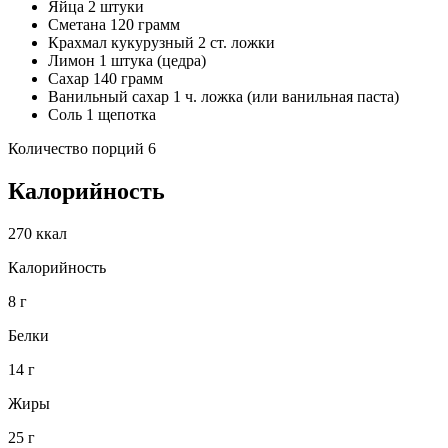
Яйца 2 штуки
Сметана 120 грамм
Крахмал кукурузный 2 ст. ложки
Лимон 1 штука (цедра)
Сахар 140 грамм
Ванильный сахар 1 ч. ложка (или ванильная паста)
Соль 1 щепотка
Количество порций 6
Калорийность
270 ккал
Калорийность
8 г
Белки
14 г
Жиры
25 г