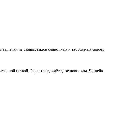
ез выпечки из разных видов сливочных и творожных сыров.
лимонной ноткой. Рецепт подойдёт даже новичкам. Чизкейк