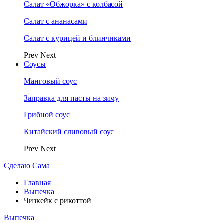
Салат «Обжорка» с колбасой
Салат с ананасами
Салат с курицей и блинчиками
Prev
Next
Соусы
Манговый соус
Заправка для пасты на зиму
Грибной соус
Китайский сливовый соус
Prev
Next
Сделаю Сама
Главная
Выпечка
Чизкейк с рикоттой
Выпечка