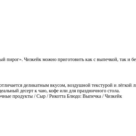
ый пирог». Чизкейк можно приготовить как с выпечкой, так и б
 отличается деликатным вкусом, воздушной текстурой и лёгкой 
альный десерт к чаю, кофе или для праздничного стола.
ные продукты / Сыр / Рикотта Блюдо: Выпечка / Чизкейк