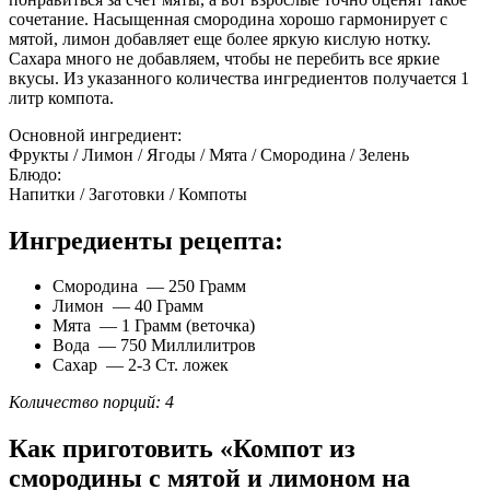
сочетание. Насыщенная смородина хорошо гармонирует с
мятой, лимон добавляет еще более яркую кислую нотку.
Сахара много не добавляем, чтобы не перебить все яркие
вкусы. Из указанного количества ингредиентов получается 1
литр компота.
Основной ингредиент:
Фрукты / Лимон / Ягоды / Мята / Cмородина / Зелень
Блюдо:
Напитки / Заготовки / Компоты
Ингредиенты рецепта:
Смородина — 250 Грамм
Лимон — 40 Грамм
Мята — 1 Грамм (веточка)
Вода — 750 Миллилитров
Сахар — 2-3 Ст. ложек
Количество порций: 4
Как приготовить «Компот из
смородины с мятой и лимоном на