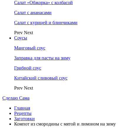
Салат «Обжорка» с колбасой
Салат с ананасами
Салат с курицей и блинчиками
Prev
Next
Соусы
Манговый соус
Заправка для пасты на зиму
Грибной соус
Китайский сливовый соус
Prev
Next
Сделаю Сама
Главная
Рецепты
Заготовки
Компот из смородины с мятой и лимоном на зиму