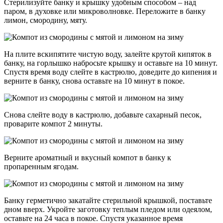
Стерилизуйте банку и крышку удобным способом – над
паром, в духовке или микроволновке. Переложите в банку
лимон, смородину, мяту.
На плите вскипятите чистую воду, залейте крутой кипяток в
банку, на горлышко набросьте крышку и оставьте на 10 минут.
Спустя время воду слейте в кастрюлю, доведите до кипения и
верните в банку, снова оставьте на 10 минут в покое.
Снова слейте воду в кастрюлю, добавьте сахарный песок,
проварите компот 2 минуты.
Верните ароматный и вкусный компот в банку к
пропаренным ягодам.
Банку герметично закатайте стерильной крышкой, поставьте
дном вверх. Укройте заготовку теплым пледом или одеялом,
оставьте на 24 часа в покое. Спустя указанное время