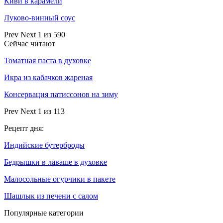
Киви в карамели
Луково-винный соус
Prev
Next
1 из 590
Сейчас читают
Томатная паста в духовке
Икра из кабачков жареная
Консервация патиссонов на зиму
Prev
Next
1 из 113
Рецепт дня:
Индийские бутерброды
Бедрышки в лаваше в духовке
Малосольные огурчики в пакете
Шашлык из печени с салом
Популярные категории