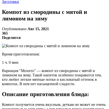
Заготовки
Компот из смородины с мятой и
лимоном на зиму
Опубликовано
Авг 15, 2021
365
Поделится
Время приготовления:
1 ч. 0 мин
Вариация "Мохито" — компот из смородины с мятой и
лимоном на зиму. Такой напиток особенно понравится тем,
кто любит легкие мятные нотки и кисловатый оттенок в
компотах. В нем нет насыщенной сладости.
Описание приготовления блюда:
Компот получается очень вкусным, деткам он может не очень
понравиться за счет мяты, а вот взрослые точно оценят такое