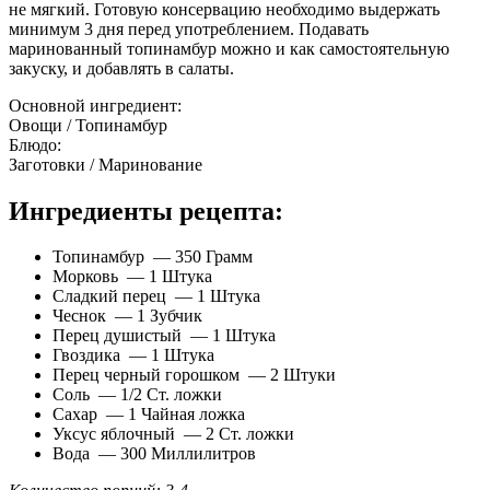
не мягкий. Готовую консервацию необходимо выдержать
минимум 3 дня перед употреблением. Подавать
маринованный топинамбур можно и как самостоятельную
закуску, и добавлять в салаты.
Основной ингредиент:
Овощи / Топинамбур
Блюдо:
Заготовки / Маринование
Ингредиенты рецепта:
Топинамбур — 350 Грамм
Морковь — 1 Штука
Сладкий перец — 1 Штука
Чеснок — 1 Зубчик
Перец душистый — 1 Штука
Гвоздика — 1 Штука
Перец черный горошком — 2 Штуки
Соль — 1/2 Ст. ложки
Сахар — 1 Чайная ложка
Уксус яблочный — 2 Ст. ложки
Вода — 300 Миллилитров