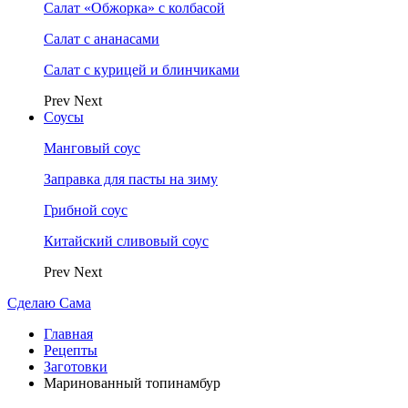
Салат «Обжорка» с колбасой
Салат с ананасами
Салат с курицей и блинчиками
Prev
Next
Соусы
Манговый соус
Заправка для пасты на зиму
Грибной соус
Китайский сливовый соус
Prev
Next
Сделаю Сама
Главная
Рецепты
Заготовки
Маринованный топинамбур