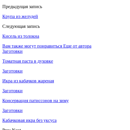
Предыдущая запись
Крупа из желудей
Следующая запись
Кисель из толокна
Вам также могут понравиться
Еще от автора
Заготовки
Томатная паста в духовке
Заготовки
Икра из кабачков жареная
Заготовки
Консервация патиссонов на зиму
Заготовки
Кабачковая икра без уксуса