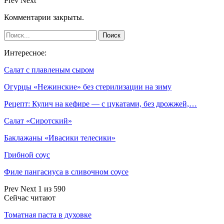
Prev
Next
Комментарии закрыты.
Интересное:
Салат с плавленым сыром
Огурцы «Нежинские» без стерилизации на зиму
Рецепт: Кулич на кефире — с цукатами, без дрожжей,…
Салат «Сиротский»
Баклажаны «Ивасики телесики»
Грибной соус
Филе пангасиуса в сливочном соусе
Prev
Next
1 из 590
Сейчас читают
Томатная паста в духовке