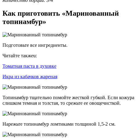
Количество порций: 3-4
Как приготовить «Маринованный
топинамбур»
Подготовьте все ингредиенты.
Читайте такжеu:
Томатная паста в духовке
Икра из кабачков жареная
Топинамбур тщательно помойте жесткой губкой. Если кожура
слишком темная и толстая, то срежьте ее овощечисткой.
Нарежьте топинамбур ломтиками толщиной 1,5-2 см.