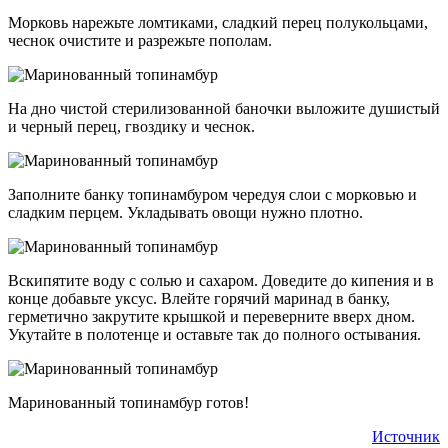
Морковь нарежьте ломтиками, сладкий перец полукольцами,
чеснок очистите и разрежьте пополам.
На дно чистой стерилизованной баночки выложите душистый
и черный перец, гвоздику и чеснок.
Заполните банку топинамбуром чередуя слои с морковью и
сладким перцем. Укладывать овощи нужно плотно.
Вскипятите воду с солью и сахаром. Доведите до кипения и в
конце добавьте уксус. Влейте горячий маринад в банку,
герметично закрутите крышкой и переверните вверх дном.
Укутайте в полотенце и оставьте так до полного остывания.
Маринованный топинамбур готов!
Источник