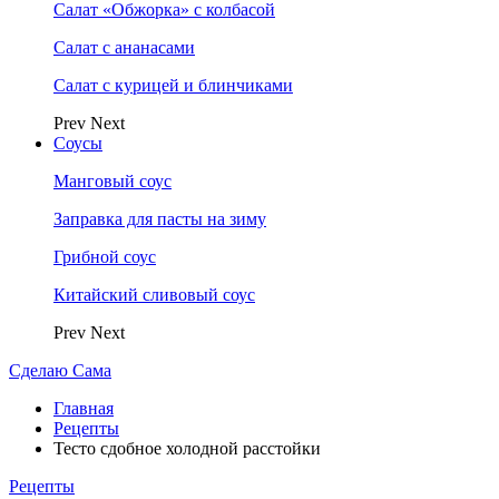
Салат «Обжорка» с колбасой
Салат с ананасами
Салат с курицей и блинчиками
Prev
Next
Соусы
Манговый соус
Заправка для пасты на зиму
Грибной соус
Китайский сливовый соус
Prev
Next
Сделаю Сама
Главная
Рецепты
Тесто сдобное холодной расстойки
Рецепты