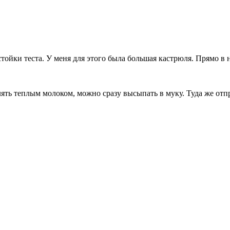
ойки теста. У меня для этого была большая кастрюля. Прямо в н
ять теплым молоком, можно сразу высыпать в муку. Туда же отп