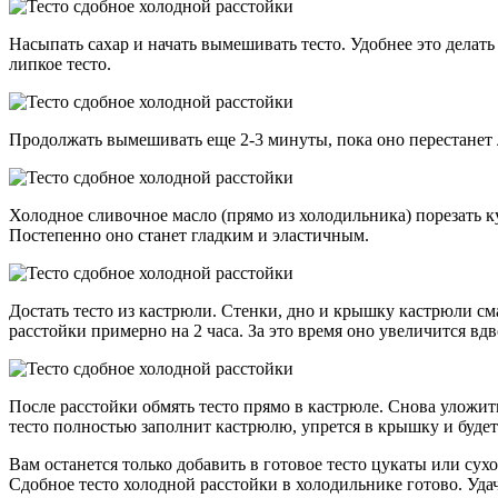
Насыпать сахар и начать вымешивать тесто. Удобнее это делать
липкое тесто.
Продолжать вымешивать еще 2-3 минуты, пока оно перестанет 
Холодное сливочное масло (прямо из холодильника) порезать к
Постепенно оно станет гладким и эластичным.
Достать тесто из кастрюли. Стенки, дно и крышку кастрюли см
расстойки примерно на 2 часа. За это время оно увеличится вдв
После расстойки обмять тесто прямо в кастрюле. Снова уложит
тесто полностью заполнит кастрюлю, упрется в крышку и будет
Вам останется только добавить в готовое тесто цукаты или сух
Сдобное тесто холодной расстойки в холодильнике готово. Уд