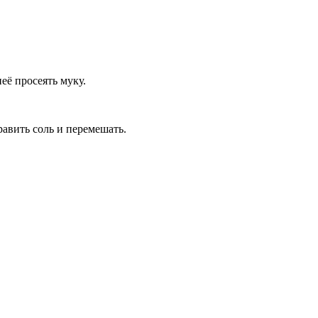
её просеять муку.
равить соль и перемешать.