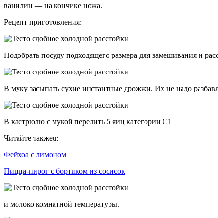
ванилин — на кончике ножа.
Рецепт приготовления:
Подобрать посуду подходящего размера для замешивания и расст
В муку засыпать сухие инстантные дрожжи. Их не надо разбавл
В кастрюлю с мукой перелить 5 яиц категории С1
Читайте такжеu:
Фейхоа с лимоном
Пицца-пирог с бортиком из сосисок
и молоко комнатной температуры.