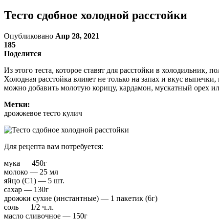
Тесто сдобное холодной расстойки
Опубликовано
Апр 28, 2021
185
Поделится
Из этого теста, которое ставят для расстойки в холодильник, п
Холодная расстойка влияет не только на запах и вкус выпечки
можно добавить молотую корицу, кардамон, мускатный орех или
Метки:
дрожжевое тесто кулич
Для рецепта вам потребуется:
мука — 450г
молоко — 25 мл
яйцо (C1) — 5 шт.
сахар — 130г
дрожжи сухие (инстантные) — 1 пакетик (6г)
соль — 1/2 ч.л.
масло сливочное — 150г