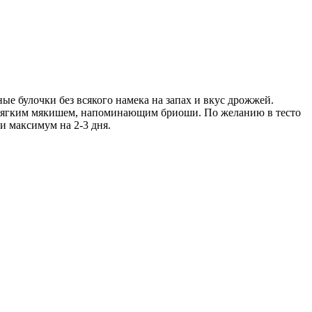
ные булочки без всякого намека на запах и вкус дрожжей.
 с мягким мякишем, напоминающим бриоши. По желанию в тесто
и максимум на 2-3 дня.