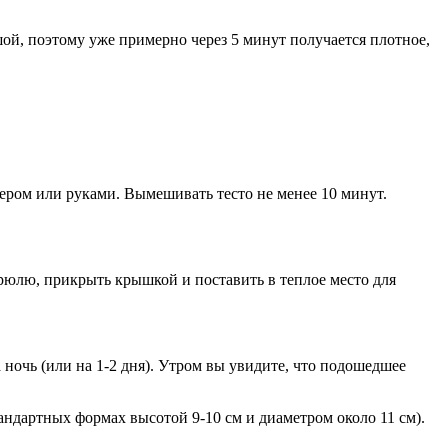
шой, поэтому уже примерно через 5 минут получается плотное,
сером или руками. Вымешивать тесто не менее 10 минут.
трюлю, прикрыть крышкой и поставить в теплое место для
 ночь (или на 1-2 дня). Утром вы увидите, что подошедшее
тандартных формах высотой 9-10 см и диаметром около 11 см).