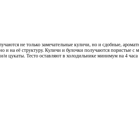
олучаются не только замечательные куличи, но и сдобные, аромат
, но и на её структуру. Куличи и булочки получаются пористые
/и цукаты. Тесто оставляют в холодильнике минимум на 4 часа 