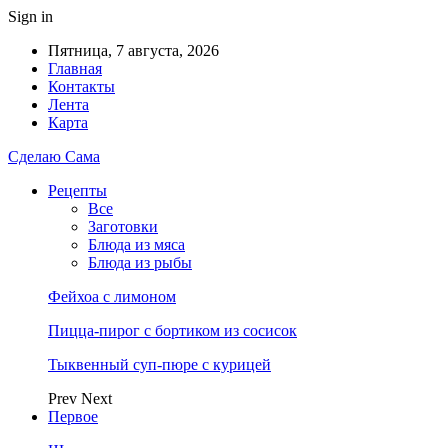
Sign in
Пятница, 7 августа, 2026
Главная
Контакты
Лента
Карта
Сделаю Сама
Рецепты
Все
Заготовки
Блюда из мяса
Блюда из рыбы
Фейхоа с лимоном
Пицца-пирог с бортиком из сосисок
Тыквенный суп-пюре с курицей
Prev
Next
Первое