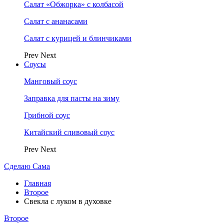
Салат «Обжорка» с колбасой
Салат с ананасами
Салат с курицей и блинчиками
Prev
Next
Соусы
Манговый соус
Заправка для пасты на зиму
Грибной соус
Китайский сливовый соус
Prev
Next
Сделаю Сама
Главная
Второе
Свекла с луком в духовке
Второе