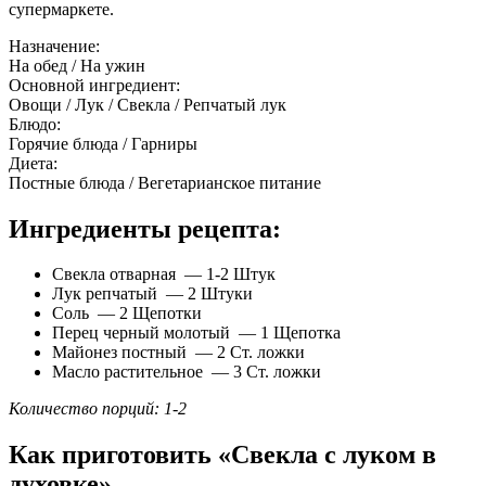
супермаркете.
Назначение:
На обед / На ужин
Основной ингредиент:
Овощи / Лук / Свекла / Репчатый лук
Блюдо:
Горячие блюда / Гарниры
Диета:
Постные блюда / Вегетарианское питание
Ингредиенты рецепта:
Свекла отварная — 1-2 Штук
Лук репчатый — 2 Штуки
Соль — 2 Щепотки
Перец черный молотый — 1 Щепотка
Майонез постный — 2 Ст. ложки
Масло растительное — 3 Ст. ложки
Количество порций: 1-2
Как приготовить «Свекла с луком в
духовке»