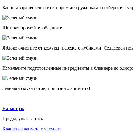
Бананы заранее очистите, нарежьте кружочками и уберите в мор
Шпинат промойте, обсушите.
Яблоко очистите от кожуры, нарежьте кубиками. Сельдерей по
Измельчите подготовленные ингредиенты в блендере до одноро
Зеленый смузи готов, приятного аппетита!
На завтрак
Предыдущая запись
Квашеная капуста с уксусом