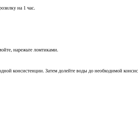
озилку на 1 час.
мойте, нарежьте ломтиками.
дной консистенции. Затем долейте воды до необходимой консист