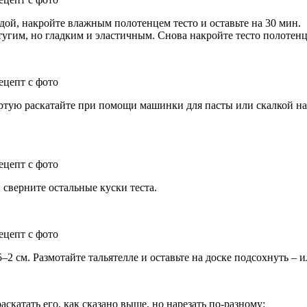
ой, накройте влажным полотенцем тесто и оставьте на 30 мин.
угим, но гладким и эластичным. Снова накройте тесто полотенце
етвертую раскатайте при помощи машинки для пасты или скалкой
 сверните остальные куски теста.
 см. Размотайте тальятелле и оставьте на доске подсохнуть – ил
аскатать его, как сказано выше, но нарезать по-разному: