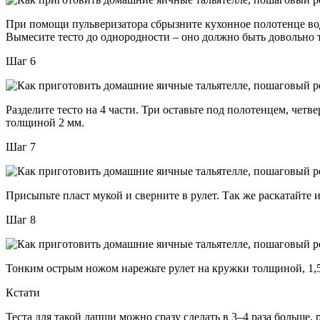
При помощи пульверизатора сбрызните кухонное полотенце вод
Вымесите тесто до однородности – оно должно быть довольно т
Шаг 6
Разделите тесто на 4 части. Три оставьте под полотенцем, ч
толщиной 2 мм.
Шаг 7
Присыпьте пласт мукой и сверните в рулет. Так же раскатайте и
Шаг 8
Тонким острым ножом нарежьте рулет на кружки толщиной, 1,5–2
Кстати
Теста для такой лапши можно сразу сделать в 3–4 раза больше, р