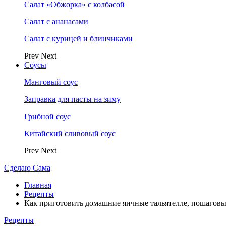
Салат «Обжорка» с колбасой
Салат с ананасами
Салат с курицей и блинчиками
Prev
Next
Соусы
Манговый соус
Заправка для пасты на зиму
Грибной соус
Китайский сливовый соус
Prev
Next
Сделаю Сама
Главная
Рецепты
Как приготовить домашние яичные тальятелле, пошаговы
Рецепты