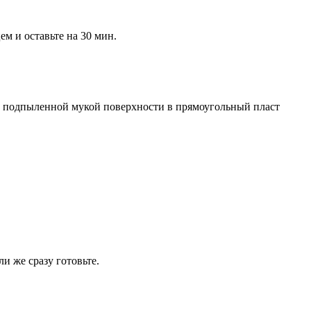
м и оставьте на 30 мин.
 на подпыленной мукой поверхности в прямоугольный пласт
и же сразу готовьте.