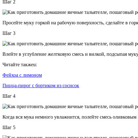
Шаг 2
Просейте муку горкой на рабочую поверхность, сделайте в горк
Шаг 3
Влейте в углубление желтковую смесь и вилкой, подсыпая муку 
Читайте такжеu:
Фейхоа с лимоном
Пицца-пирог с бортиком из сосисок
Шаг 4
Когда вся мука немного увлажнится, полейте смесь оливковым 
Шаг 5