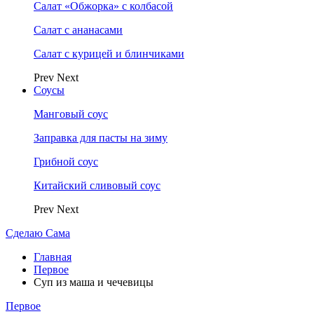
Салат «Обжорка» с колбасой
Салат с ананасами
Салат с курицей и блинчиками
Prev
Next
Соусы
Манговый соус
Заправка для пасты на зиму
Грибной соус
Китайский сливовый соус
Prev
Next
Сделаю Сама
Главная
Первое
Суп из маша и чечевицы
Первое