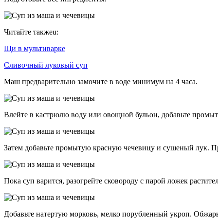
Читайте такжеu:
Щи в мультиварке
Сливочный луковый суп
Маш предварительно замочите в воде минимум на 4 часа.
Влейте в кастрюлю воду или овощной бульон, добавьте промыт
Затем добавьте промытую красную чечевицу и сушеный лук. Пр
Пока суп варится, разогрейте сковороду с парой ложек растите
Добавьте натертую морковь, мелко порубленный укроп. Обжарьт