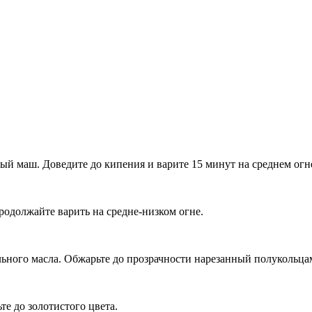
ый маш. Доведите до кипения и варите 15 минут на среднем огн
одолжайте варить на средне-низком огне.
льного масла. Обжарьте до прозрачности нарезанный полукольцами
е до золотистого цвета.