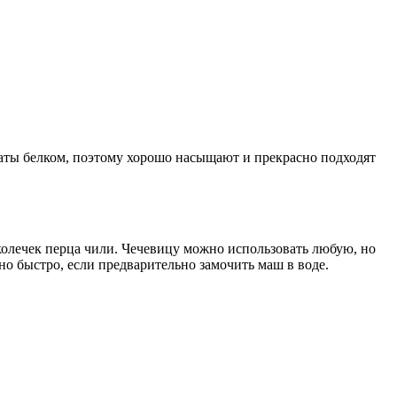
аты белком, поэтому хорошо насыщают и прекрасно подходят
 колечек перца чили. Чечевицу можно использовать любую, но
но быстро, если предварительно замочить маш в воде.