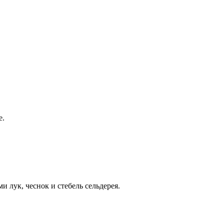
е.
 лук, чеснок и стебель сельдерея.