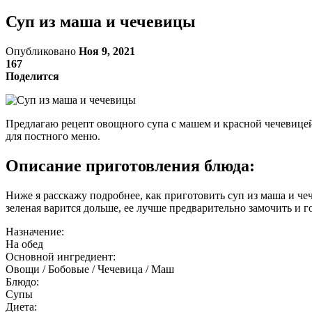
Суп из маша и чечевицы
Опубликовано
Ноя 9, 2021
167
Поделится
Предлагаю рецепт овощного супа с машем и красной чечевицей
для постного меню.
Описание приготовления блюда:
Ниже я расскажу подробнее, как приготовить суп из маша и че
зеленая варится дольше, ее лучше предварительно замочить и г
Назначение:
На обед
Основной ингредиент:
Овощи / Бобовые / Чечевица / Маш
Блюдо:
Супы
Диета: