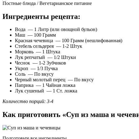
Постные блюда / Вегетарианское питание
Ингредиенты рецепта:
Вода — 1 Литр (или овощной бульон)
Маш — 100 Грамм
Красная чечевица — 100 Грамм (нешлифованная)
Стебель сельдерея — 1-2 Штук
Морковь — 1 Штука
Лук репчатый — 1/2 Штуки
Чеснок — 1-2 Зубчиков
Укроп — 1/3 Пучка
Соль — По вкусу
Черный молотый перец — По вкусу
Паприка — 1 Чайная ложка
Лук сушеный — 1 Ст. ложка
Количество порций: 3-4
Как приготовить «Суп из маша и чече
Подготовьте все ингредиенты.