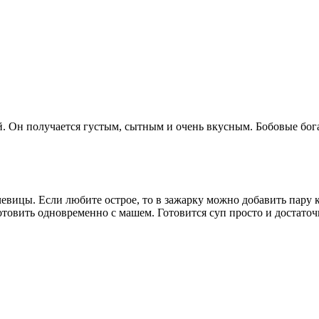
. Он получается густым, сытным и очень вкусным. Бобовые бог
чевицы. Если любите острое, то в зажарку можно добавить пару
отовить одновременно с машем. Готовится суп просто и достаточ