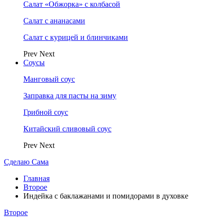
Салат «Обжорка» с колбасой
Салат с ананасами
Салат с курицей и блинчиками
Prev
Next
Соусы
Манговый соус
Заправка для пасты на зиму
Грибной соус
Китайский сливовый соус
Prev
Next
Сделаю Сама
Главная
Второе
Индейка с баклажанами и помидорами в духовке
Второе