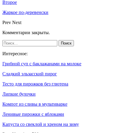
Второе
Жаркое по-деревенски
Prev
Next
Комментарии закрыты.
Интересное:
Грибной суп с баклажанами на молоке
Сладкий эльзасский пирог
Тесто для пирожков без глютена
Липкие булочки
Компот из сливы в мультиварке
Ленивые пирожки с яблоками
Капуста со свеклой и хреном на зиму