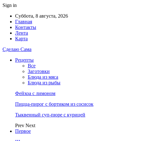
Sign in
Суббота, 8 августа, 2026
Главная
Контакты
Лента
Карта
Сделаю Сама
Рецепты
Все
Заготовки
Блюда из мяса
Блюда из рыбы
Фейхоа с лимоном
Пицца-пирог с бортиком из сосисок
Тыквенный суп-пюре с курицей
Prev
Next
Первое