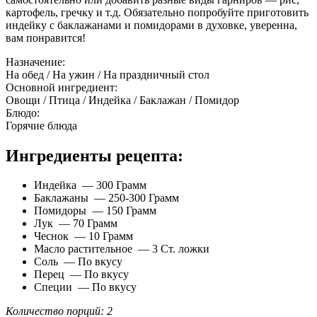
картофель, гречку и т.д. Обязательно попробуйте приготовить
индейку с баклажанами и помидорами в духовке, уверенна,
вам понравится!
Назначение:
На обед / На ужин / На праздничный стол
Основной ингредиент:
Овощи / Птица / Индейка / Баклажан / Помидор
Блюдо:
Горячие блюда
Ингредиенты рецепта:
Индейка — 300 Грамм
Баклажаны — 250-300 Грамм
Помидоры — 150 Грамм
Лук — 70 Грамм
Чеснок — 10 Грамм
Масло растительное — 3 Ст. ложки
Соль — По вкусу
Перец — По вкусу
Специи — По вкусу
Количество порций: 2