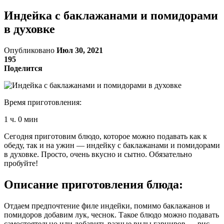
Индейка с баклажанами и помидорами
в духовке
Опубликовано
Июл 30, 2021
195
Поделится
Время приготовления:
1 ч. 0 мин
Сегодня приготовим блюдо, которое можно подавать как к
обеду, так и на ужин — индейку с баклажанами и помидорами
в духовке. Просто, очень вкусно и сытно. Обязательно
пробуйте!
Описание приготовления блюда:
Отдаем предпочтение филе индейки, помимо баклажанов и
помидоров добавим лук, чеснок. Такое блюдо можно подавать
самостоятельно или добавить разные виды гарниров — рис,