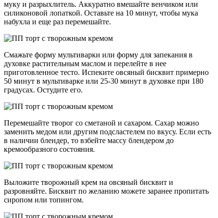
муку и разрыхлитель. Аккуратно вмешайте венчиком или
силиконовой лопаткой. Оставьте на 10 минут, чтобы мука
набухла и еще раз перемешайте.
Смажьте форму мультиварки или форму для запекания в
духовке растительным маслом и перелейте в нее
приготовленное тесто. Испеките овсяный бисквит примерно
50 минут в мультиварке или 25-30 минут в духовке при 180
градусах. Остудите его.
Перемешайте творог со сметаной и сахаром. Сахар можно
заменить медом или другим подсластелем по вкусу. Если есть
в наличии блендер, то взбейте массу блендером до
кремообразного состояния.
Выложите творожный крем на овсяный бисквит и
разровняйте. Бисквит по желанию можете заранее пропитать
сиропом или топингом.