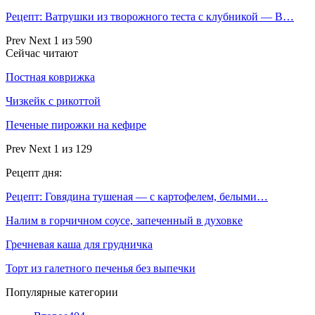
Рецепт: Ватрушки из творожного теста с клубникой — В…
Prev
Next
1 из 590
Сейчас читают
Постная коврижка
Чизкейк с рикоттой
Печеные пирожки на кефире
Prev
Next
1 из 129
Рецепт дня:
Рецепт: Говядина тушеная — с картофелем, белыми…
Налим в горчичном соусе, запеченный в духовке
Гречневая каша для грудничка
Торт из галетного печенья без выпечки
Популярные категории