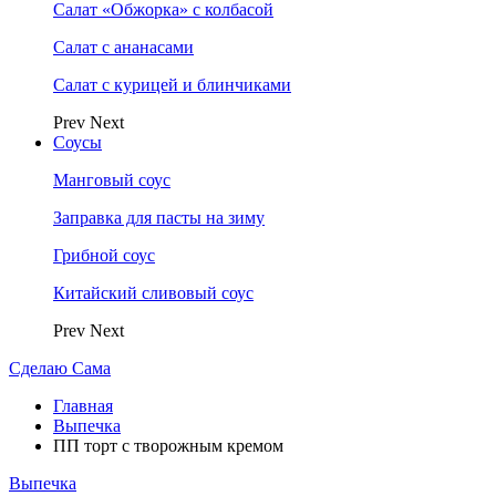
Салат «Обжорка» с колбасой
Салат с ананасами
Салат с курицей и блинчиками
Prev
Next
Соусы
Манговый соус
Заправка для пасты на зиму
Грибной соус
Китайский сливовый соус
Prev
Next
Сделаю Сама
Главная
Выпечка
ПП торт с творожным кремом
Выпечка