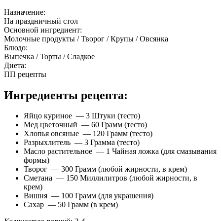
Назначение:
На праздничный стол
Основной ингредиент:
Молочные продукты / Творог / Крупы / Овсянка
Блюдо:
Выпечка / Торты / Сладкое
Диета:
ПП рецепты
Ингредиенты рецепта:
Яйцо куриное — 3 Штуки (тесто)
Мед цветочный — 60 Грамм (тесто)
Хлопья овсяные — 120 Грамм (тесто)
Разрыхлитель — 3 Грамма (тесто)
Масло растительное — 1 Чайная ложка (для смазывания
формы)
Творог — 300 Грамм (любой жирности, в крем)
Сметана — 150 Миллилитров (любой жирности, в
крем)
Вишня — 100 Грамм (для украшения)
Сахар — 50 Грамм (в крем)