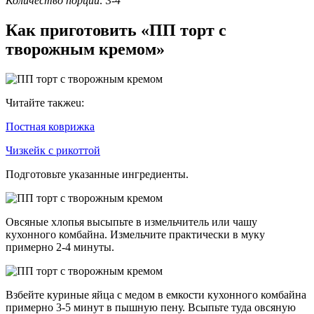
Количество порций: 3-4
Как приготовить «ПП торт с
творожным кремом»
Читайте такжеu:
Постная коврижка
Чизкейк с рикоттой
Подготовьте указанные ингредиенты.
Овсяные хлопья высыпьте в измельчитель или чашу
кухонного комбайна. Измельчите практически в муку
примерно 2-4 минуты.
Взбейте куриные яйца с медом в емкости кухонного комбайна
примерно 3-5 минут в пышную пену. Всыпьте туда овсяную