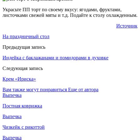
Украсьте ПП торт по своему вкусу: ягодами, фруктами,
листочками свежей мяты и т.д. Подайте к столу охлажденным.
Источник
На праздничный стол
Предыдущая запись
Индейка с баклажанами и помидорами в духовке
Следующая запись
Крем «Ириска»
Вам также могут понравиться
Еще от автора
Выпечка
Постная коврижка
Выпечка
Чизкейк с рикоттой
Выпечка