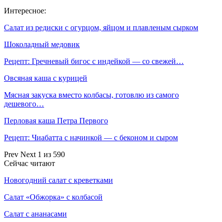
Интересное:
Салат из редиски с огурцом, яйцом и плавленым сырком
Шоколадный медовик
Рецепт: Гречневый бигос с индейкой — со свежей…
Овсяная каша с курицей
Мясная закуска вместо колбасы, готовлю из самого
дешевого…
Перловая каша Петра Первого
Рецепт: Чиабатта с начинкой — с беконом и сыром
Prev
Next
1 из 590
Сейчас читают
Новогодний салат с креветками
Салат «Обжорка» с колбасой
Салат с ананасами