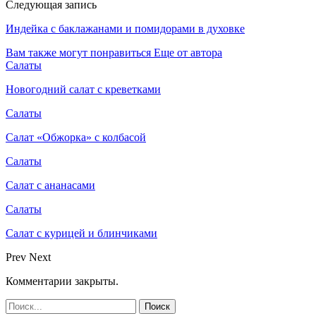
Следующая запись
Индейка с баклажанами и помидорами в духовке
Вам также могут понравиться
Еще от автора
Салаты
Новогодний салат с креветками
Салаты
Салат «Обжорка» с колбасой
Салаты
Салат с ананасами
Салаты
Салат с курицей и блинчиками
Prev
Next
Комментарии закрыты.