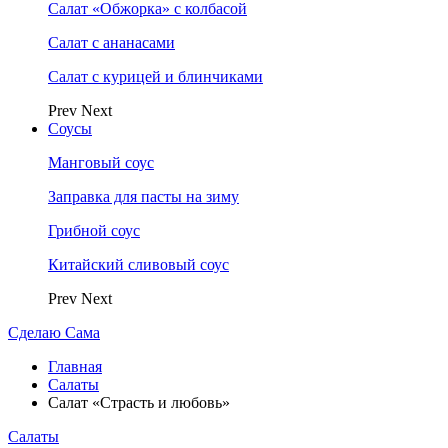
Салат «Обжорка» с колбасой
Салат с ананасами
Салат с курицей и блинчиками
Prev
Next
Соусы
Манговый соус
Заправка для пасты на зиму
Грибной соус
Китайский сливовый соус
Prev
Next
Сделаю Сама
Главная
Салаты
Салат «Страсть и любовь»
Салаты