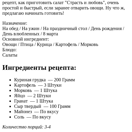
рецепт, как приготовить салат "Страсть и любовь", очень
простой и быстрый, если заранее отварить овощи. Ну что ж,
предлагаю начинать готовить!
Назначение:
На обед / На ужин / На праздничный стол / День рождения /
День влюбленных / 8 марта
Основной ингредиент:
Овощи / Птица / Курица / Картофель / Морковь
Блюдо:
Салаты
Ингредиенты рецепта:
Куриная грудка — 200 Грамм
Картофель — 3 Штуки
Морковь — 1 Штука
Яйцо — 2 Штуки
Гранат — 1 Штука
Сыр твердый — 100 Грамм
Майонез — По вкусу
Соль — По вкусу
Количество порций: 3-4