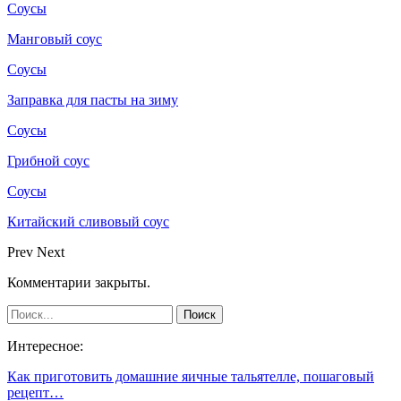
Соусы
Манговый соус
Соусы
Заправка для пасты на зиму
Соусы
Грибной соус
Соусы
Китайский сливовый соус
Prev
Next
Комментарии закрыты.
Интересное:
Как приготовить домашние яичные тальятелле, пошаговый
рецепт…