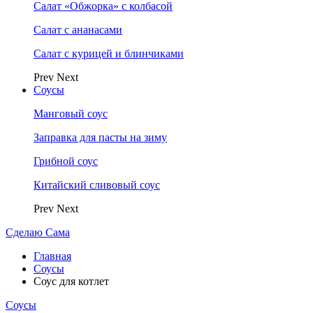
Салат «Обжорка» с колбасой
Салат с ананасами
Салат с курицей и блинчиками
Prev
Next
Соусы
Манговый соус
Заправка для пасты на зиму
Грибной соус
Китайский сливовый соус
Prev
Next
Сделаю Сама
Главная
Соусы
Соус для котлет
Соусы