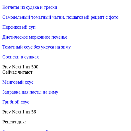
Котлеты из судака и трески
Самодельный томатный чатни, пошаговый рецепт с фото
Персиковый суп
Диетическое морковное печенье
Томатный соус без уксуса на зиму
Сосиски в сушках
Prev
Next
1 из 590
Сейчас читают
Манговый соус
Заправка для пасты на зиму
Грибной соус
Prev
Next
1 из 56
Рецепт дня: