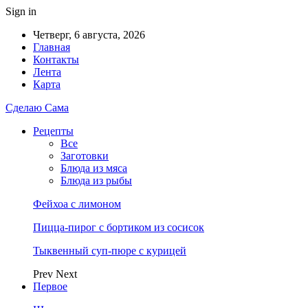
Sign in
Четверг, 6 августа, 2026
Главная
Контакты
Лента
Карта
Сделаю Сама
Рецепты
Все
Заготовки
Блюда из мяса
Блюда из рыбы
Фейхоа с лимоном
Пицца-пирог с бортиком из сосисок
Тыквенный суп-пюре с курицей
Prev
Next
Первое