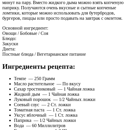
минут на пару. Вместо жидкого дыма можно взять копченую
паприку. Получаются очень вкусные и сытные копченые
ломтики, которые можно использовать для бутербродов,
бургеров, пиццы или просто подавать на завтрак с омлетом.
Основной ингредиент:
Овощи / Бобовые / Соя
Блюдо:
Закуски
Диета:
Постные блюда / Вегетарианское питание
Ингредиенты рецепта:
Темпе — 250 Грамм
Масло растительное — По вкусу
Сахар тростниковый — 1 Чайная ложка
Жидкий дым — 1 Чайная ложка
Луковый порошок — 1/2 Чайных ложки
Соевый соус — 2 Ст. ложки
Томатная паста — 1 Ст. ложка
Уксус яблочный — 1 Ст. ложка
Паприка — 1/2 Чайных ложки
Вода — 60 Миллилитров