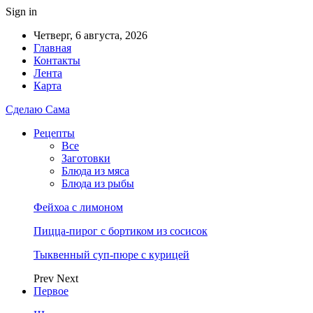
Sign in
Четверг, 6 августа, 2026
Главная
Контакты
Лента
Карта
Сделаю Сама
Рецепты
Все
Заготовки
Блюда из мяса
Блюда из рыбы
Фейхоа с лимоном
Пицца-пирог с бортиком из сосисок
Тыквенный суп-пюре с курицей
Prev
Next
Первое