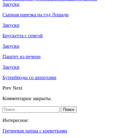
Закуски
Сырная нарезка на год Лошади
Закуски
Брускетта с семгой
Закуски
Паштет из печени
Закуски
Бутерброды со шпротами
Prev
Next
Комментарии закрыты.
Интересное:
Гречневая лапша с креветками