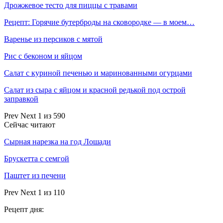
Дрожжевое тесто для пиццы с травами
Рецепт: Горячие бутерброды на сковородке — в моем…
Варенье из персиков с мятой
Рис с беконом и яйцом
Салат с куриной печенью и маринованными огурцами
Салат из сыра с яйцом и красной редькой под острой
заправкой
Prev
Next
1 из 590
Сейчас читают
Сырная нарезка на год Лошади
Брускетта с семгой
Паштет из печени
Prev
Next
1 из 110
Рецепт дня: