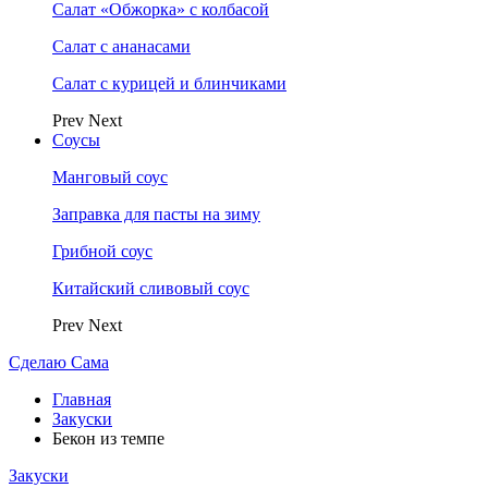
Салат «Обжорка» с колбасой
Салат с ананасами
Салат с курицей и блинчиками
Prev
Next
Соусы
Манговый соус
Заправка для пасты на зиму
Грибной соус
Китайский сливовый соус
Prev
Next
Сделаю Сама
Главная
Закуски
Бекон из темпе
Закуски