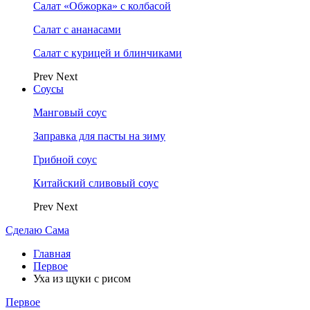
Салат «Обжорка» с колбасой
Салат с ананасами
Салат с курицей и блинчиками
Prev
Next
Соусы
Манговый соус
Заправка для пасты на зиму
Грибной соус
Китайский сливовый соус
Prev
Next
Сделаю Сама
Главная
Первое
Уха из щуки с рисом
Первое