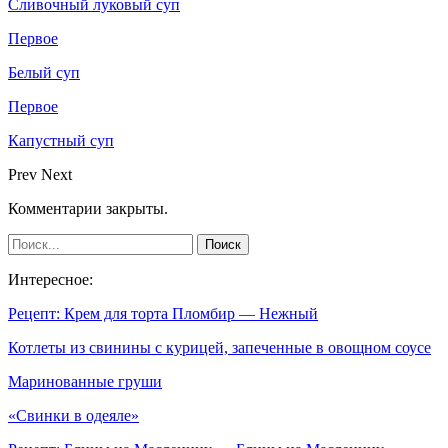
Сливочный луковый суп
Первое
Белый суп
Первое
Капустный суп
Prev
Next
Комментарии закрыты.
Интересное:
Рецепт: Крем для торта Пломбир — Нежный
Котлеты из свинины с курицей, запеченные в овощном соусе
Маринованные груши
«Свинки в одеяле»