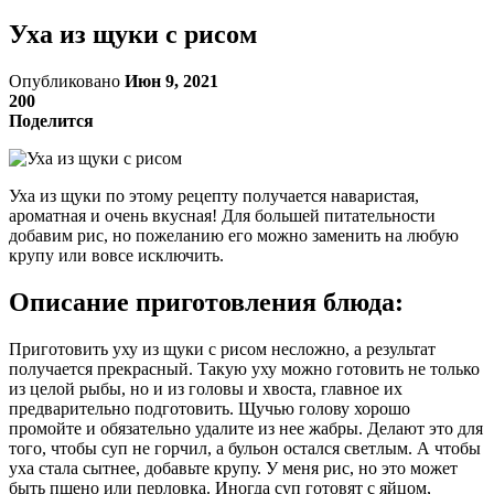
Уха из щуки с рисом
Опубликовано
Июн 9, 2021
200
Поделится
Уха из щуки по этому рецепту получается наваристая,
ароматная и очень вкусная! Для большей питательности
добавим рис, но пожеланию его можно заменить на любую
крупу или вовсе исключить.
Описание приготовления блюда:
Приготовить уху из щуки с рисом несложно, а результат
получается прекрасный. Такую уху можно готовить не только
из целой рыбы, но и из головы и хвоста, главное их
предварительно подготовить. Щучью голову хорошо
промойте и обязательно удалите из нее жабры. Делают это для
того, чтобы суп не горчил, а бульон остался светлым. А чтобы
уха стала сытнее, добавьте крупу. У меня рис, но это может
быть пшено или перловка. Иногда суп готовят с яйцом,