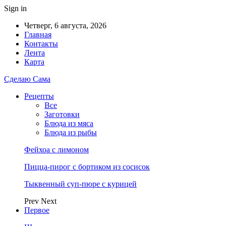
Sign in
Четверг, 6 августа, 2026
Главная
Контакты
Лента
Карта
Сделаю Сама
Рецепты
Все
Заготовки
Блюда из мяса
Блюда из рыбы
Фейхоа с лимоном
Пицца-пирог с бортиком из сосисок
Тыквенный суп-пюре с курицей
Prev
Next
Первое