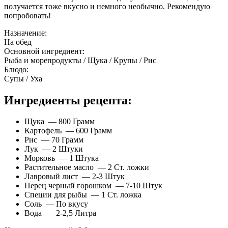
получается тоже вкусно и немного необычно. Рекомендую
попробовать!
Назначение:
На обед
Основной ингредиент:
Рыба и морепродукты / Щука / Крупы / Рис
Блюдо:
Супы / Уха
Ингредиенты рецепта:
Щука — 800 Грамм
Картофель — 600 Грамм
Рис — 70 Грамм
Лук — 2 Штуки
Морковь — 1 Штука
Растительное масло — 2 Ст. ложки
Лавровый лист — 2-3 Штук
Перец черный горошком — 7-10 Штук
Специи для рыбы — 1 Ст. ложка
Соль — По вкусу
Вода — 2-2,5 Литра