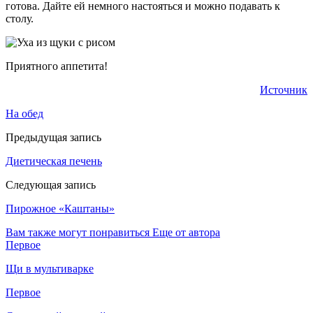
готова. Дайте ей немного настояться и можно подавать к
столу.
Приятного аппетита!
Источник
На обед
Предыдущая запись
Диетическая печень
Следующая запись
Пирожное «Каштаны»
Вам также могут понравиться
Еще от автора
Первое
Щи в мультиварке
Первое