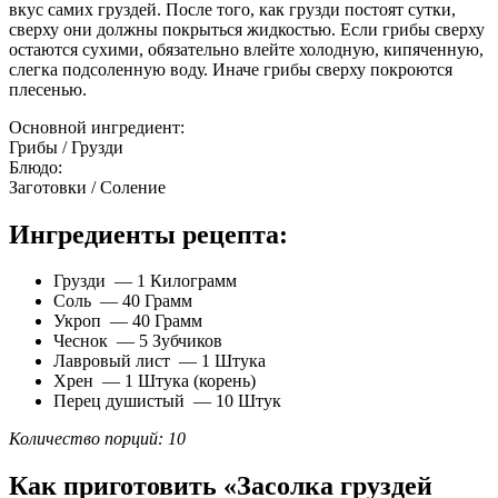
вкус самих груздей. После того, как грузди постоят сутки,
сверху они должны покрыться жидкостью. Если грибы сверху
остаются сухими, обязательно влейте холодную, кипяченную,
слегка подсоленную воду. Иначе грибы сверху покроются
плесенью.
Основной ингредиент:
Грибы / Грузди
Блюдо:
Заготовки / Соление
Ингредиенты рецепта:
Грузди — 1 Килограмм
Соль — 40 Грамм
Укроп — 40 Грамм
Чеснок — 5 Зубчиков
Лавровый лист — 1 Штука
Хрен — 1 Штука (корень)
Перец душистый — 10 Штук
Количество порций: 10
Как приготовить «Засолка груздей