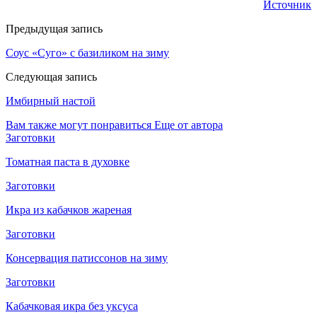
Источник
Предыдущая запись
Соус «Суго» с базиликом на зиму
Следующая запись
Имбирный настой
Вам также могут понравиться
Еще от автора
Заготовки
Томатная паста в духовке
Заготовки
Икра из кабачков жареная
Заготовки
Консервация патиссонов на зиму
Заготовки
Кабачковая икра без уксуса