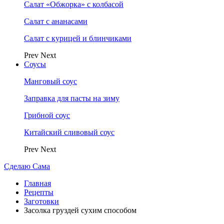
Салат «Обжорка» с колбасой
Салат с ананасами
Салат с курицей и блинчиками
Prev
Next
Соусы
Манговый соус
Заправка для пасты на зиму
Грибной соус
Китайский сливовый соус
Prev
Next
Сделаю Сама
Главная
Рецепты
Заготовки
Засолка груздей сухим способом