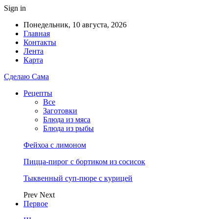
Sign in
Понедельник, 10 августа, 2026
Главная
Контакты
Лента
Карта
Сделаю Сама
Рецепты
Все
Заготовки
Блюда из мяса
Блюда из рыбы
Фейхоа с лимоном
Пицца-пирог с бортиком из сосисок
Тыквенный суп-пюре с курицей
Prev
Next
Первое