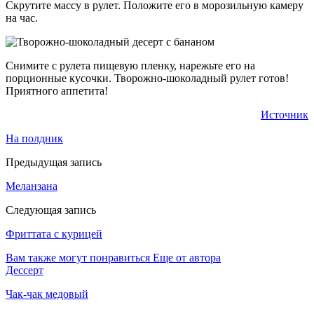
Скрутите массу в рулет. Положите его в морозильную камеру
на час.
Снимите с рулета пищевую пленку, нарежьте его на
порционные кусочки. Творожно-шоколадный рулет готов!
Приятного аппетита!
Источник
На полдник
Предыдущая запись
Меланзана
Следующая запись
Фриттата с курицей
Вам также могут понравиться
Еще от автора
Дессерт
Чак-чак медовый