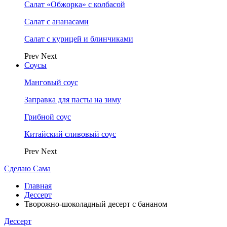
Салат «Обжорка» с колбасой
Салат с ананасами
Салат с курицей и блинчиками
Prev
Next
Соусы
Манговый соус
Заправка для пасты на зиму
Грибной соус
Китайский сливовый соус
Prev
Next
Сделаю Сама
Главная
Дессерт
Творожно-шоколадный десерт с бананом
Дессерт