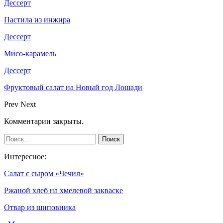
Дессерт
Пастила из инжира
Дессерт
Мисо-карамель
Дессерт
Фруктовый салат на Новый год Лошади
Prev
Next
Комментарии закрыты.
Интересное:
Салат с сыром «Чечил»
Ржаной хлеб на хмелевой закваске
Отвар из шиповника