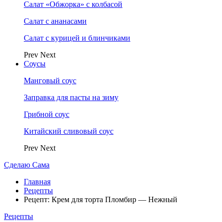
Салат «Обжорка» с колбасой
Салат с ананасами
Салат с курицей и блинчиками
Prev
Next
Соусы
Манговый соус
Заправка для пасты на зиму
Грибной соус
Китайский сливовый соус
Prev
Next
Сделаю Сама
Главная
Рецепты
Рецепт: Крем для торта Пломбир — Нежный
Рецепты