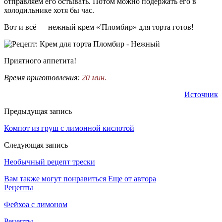
отправляем его остывать. Потом можно подержать его в
холодильнике хотя бы час.
Вот и всё — нежный крем «'Пломбир» для торта готов!
Приятного аппетита!
Время приготовления:
20 мин.
Источник
Предыдущая запись
Компот из груш с лимонной кислотой
Следующая запись
Необычный рецепт трески
Вам также могут понравиться
Еще от автора
Рецепты
Фейхоа с лимоном
Рецепты