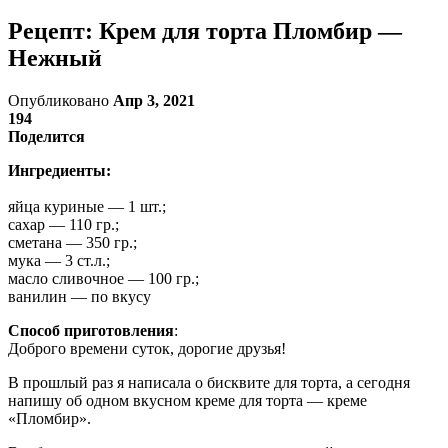
Рецепт: Крем для торта Пломбир —
Нежный
Опубликовано
Апр 3, 2021
194
Поделится
Ингредиенты:
яйца куриные — 1 шт.;
сахар — 110 гр.;
сметана — 350 гр.;
мука — 3 ст.л.;
масло сливочное — 100 гр.;
ванилин — по вкусу
Способ приготовления
:
Доброго времени суток, дорогие друзья!
В прошлый раз я написала о бисквите для торта, а сегодня
напишу об одном вкусном креме для торта — креме
«Пломбир».