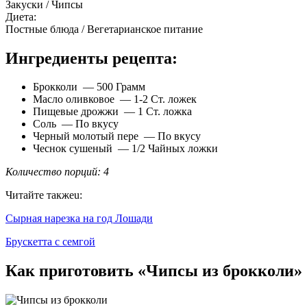
Закуски / Чипсы
Диета:
Постные блюда / Вегетарианское питание
Ингредиенты рецепта:
Брокколи — 500 Грамм
Масло оливковое — 1-2 Ст. ложек
Пищевые дрожжи — 1 Ст. ложка
Соль — По вкусу
Черный молотый пере — По вкусу
Чеснок сушеный — 1/2 Чайных ложки
Количество порций: 4
Читайте такжеu:
Сырная нарезка на год Лошади
Брускетта с семгой
Как приготовить «Чипсы из брокколи»