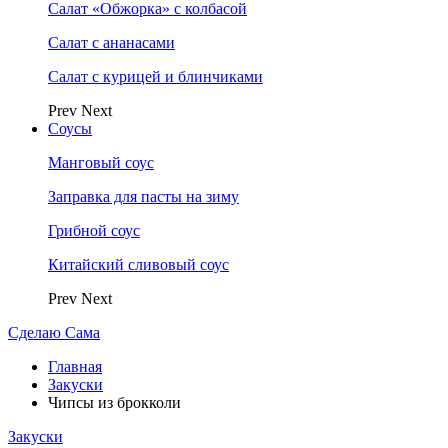
Салат «Обжорка» с колбасой
Салат с ананасами
Салат с курицей и блинчиками
Prev
Next
Соусы
Манговый соус
Заправка для пасты на зиму
Грибной соус
Китайский сливовый соус
Prev
Next
Сделаю Сама
Главная
Закуски
Чипсы из брокколи
Закуски