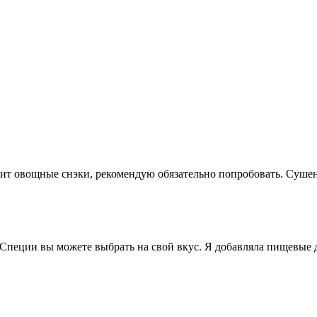
бит овощные снэки, рекомендую обязательно попробовать. Суше
Специи вы можете выбрать на свой вкус. Я добавляла пищевые д