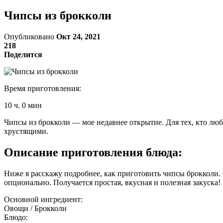
Чипсы из брокколи
Опубликовано
Окт 24, 2021
218
Поделится
Время приготовления:
10 ч. 0 мин
Чипсы из брокколи — мое недавнее открытие. Для тех, кто лю
хрустящими.
Описание приготовления блюда:
Ниже я расскажу подробнее, как приготовить чипсы брокколи. 
опционально. Получается простая, вкусная и полезная закуска!
Основной ингредиент:
Овощи / Брокколи
Блюдо: