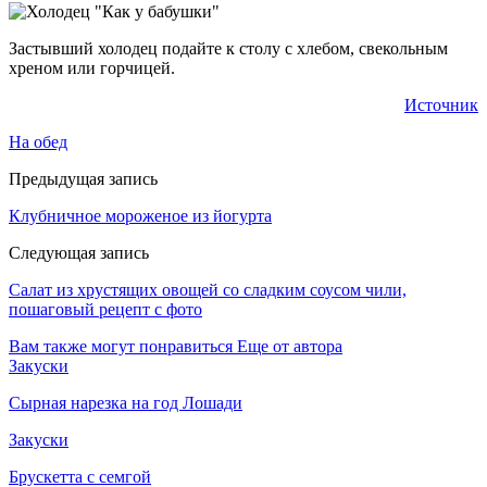
Застывший холодец подайте к столу с хлебом, свекольным
хреном или горчицей.
Источник
На обед
Предыдущая запись
Клубничное мороженое из йогурта
Следующая запись
Салат из хрустящих овощей со сладким соусом чили,
пошаговый рецепт с фото
Вам также могут понравиться
Еще от автора
Закуски
Сырная нарезка на год Лошади
Закуски
Брускетта с семгой