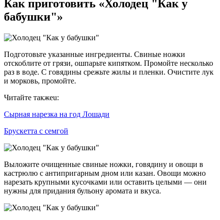
Как приготовить «Холодец "Как у
бабушки"»
Подготовьте указанные ингредиенты. Свиные ножки
отскоблите от грязи, ошпарьте кипятком. Промойте несколько
раз в воде. С говядины срежьте жилы и пленки. Очистите лук
и морковь, промойте.
Читайте такжеu:
Сырная нарезка на год Лошади
Брускетта с семгой
Выложите очищенные свиные ножки, говядину и овощи в
кастрюлю с антипригарным дном или казан. Овощи можно
нарезать крупными кусочками или оставить целыми — они
нужны для придания бульону аромата и вкуса.