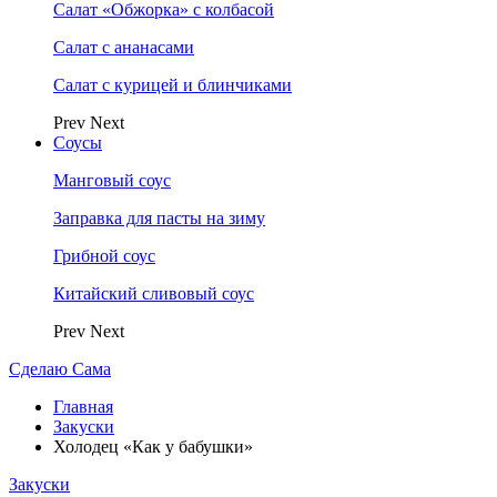
Салат «Обжорка» с колбасой
Салат с ананасами
Салат с курицей и блинчиками
Prev
Next
Соусы
Манговый соус
Заправка для пасты на зиму
Грибной соус
Китайский сливовый соус
Prev
Next
Сделаю Сама
Главная
Закуски
Холодец «Как у бабушки»
Закуски