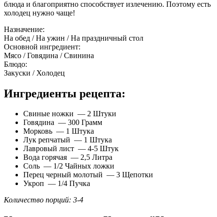
блюда и благоприятно способствует излечению. Поэтому есть
холодец нужно чаще!
Назначение:
На обед / На ужин / На праздничный стол
Основной ингредиент:
Мясо / Говядина / Свинина
Блюдо:
Закуски / Холодец
Ингредиенты рецепта:
Свиные ножки — 2 Штуки
Говядина — 300 Грамм
Морковь — 1 Штука
Лук репчатый — 1 Штука
Лавровый лист — 4-5 Штук
Вода горячая — 2,5 Литра
Соль — 1/2 Чайных ложки
Перец черный молотый — 3 Щепотки
Укроп — 1/4 Пучка
Количество порций: 3-4