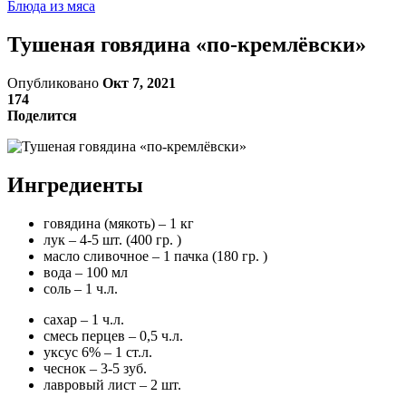
Блюда из мяса
Тушеная говядина «по-кремлёвски»
Опубликовано
Окт 7, 2021
174
Поделится
Ингредиенты
говядина (мякоть) – 1 кг
лук – 4-5 шт. (400 гр. )
масло сливочное – 1 пачка (180 гр. )
вода – 100 мл
соль – 1 ч.л.
сахар – 1 ч.л.
смесь перцев – 0,5 ч.л.
уксус 6% – 1 ст.л.
чеснок – 3-5 зуб.
лавровый лист – 2 шт.