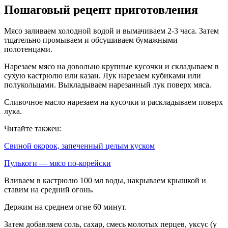
Пошаговый рецепт приготовления
Мясо заливаем холодной водой и вымачиваем 2-3 часа. Затем
тщательно промываем и обсушиваем бумажными
полотенцами.
Нарезаем мясо на довольно крупные кусочки и складываем в
сухую кастрюлю или казан. Лук нарезаем кубиками или
полукольцами. Выкладываем нарезанный лук поверх мяса.
Сливочное масло нарезаем на кусочки и раскладываем поверх
лука.
Читайте такжеu:
Свиной окорок, запеченный целым куском
Пулькоги — мясо по-корейски
Вливаем в кастрюлю 100 мл воды, накрываем крышкой и
ставим на средний огонь.
Держим на среднем огне 60 минут.
Затем добавляем соль, сахар, смесь молотых перцев, уксус (у