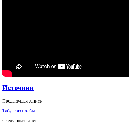
Источник
Предыдущая запись
Табуле из полбы
Следующая запись