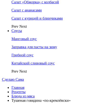
Салат «Обжорка» с колбасой
Салат с ананасами
Салат с курицей и блинчиками
Prev
Next
Соусы
Манговый соус
Заправка для пасты на зиму
Грибной соус
Китайский сливовый соус
Prev
Next
Сделаю Сама
Главная
Рецепты
Блюда из мяса
Тушеная говядина «по-кремлёвски»