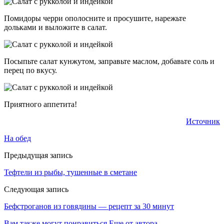
Помидоры черри ополосните и просушите, нарежьте
дольками и выложите в салат.
Посыпьте салат кунжутом, заправьте маслом, добавьте соль и
перец по вкусу.
Приятного аппетита!
Источник
На обед
Предыдущая запись
Тефтели из рыбы, тушенные в сметане
Следующая запись
Бефстроганов из говядины — рецепт за 30 минут
Вам также могут понравиться
Еще от автора