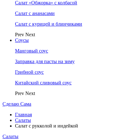
Салат «Обжорка» с колбасой
Салат с ананасами
Салат с курицей и блинчиками
Prev
Next
Соусы
Манговый соус
Заправка для пасты на зиму
Грибной соус
Китайский сливовый соус
Prev
Next
Сделаю Сама
Главная
Салаты
Салат с рукколой и индейкой
Салаты