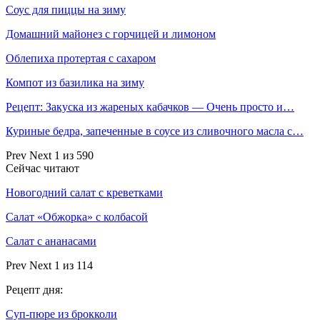
Соус для пиццы на зиму
Домашний майонез с горчицей и лимоном
Облепиха протертая с сахаром
Компот из базилика на зиму
Рецепт: Закуска из жареных кабачков — Очень просто и…
Куриные бедра, запеченные в соусе из сливочного масла с…
Prev
Next
1 из 590
Сейчас читают
Новогодний салат с креветками
Салат «Обжорка» с колбасой
Салат с ананасами
Prev
Next
1 из 114
Рецепт дня:
Суп-пюре из брокколи