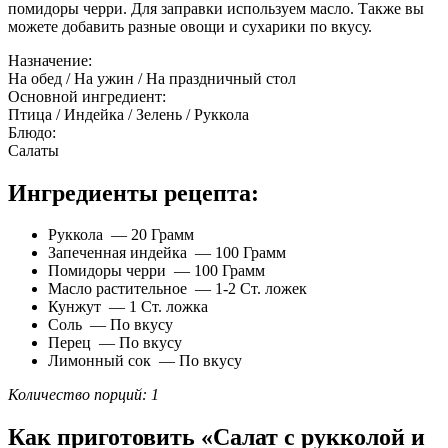
помидоры черри. Для заправки используем масло. Также вы
можете добавить разные овощи и сухарики по вкусу.
Назначение:
На обед / На ужин / На праздничный стол
Основной ингредиент:
Птица / Индейка / Зелень / Руккола
Блюдо:
Салаты
Ингредиенты рецепта:
Руккола — 20 Грамм
Запеченная индейка — 100 Грамм
Помидоры черри — 100 Грамм
Масло растительное — 1-2 Ст. ложек
Кунжут — 1 Ст. ложка
Соль — По вкусу
Перец — По вкусу
Лимонный сок — По вкусу
Количество порций: 1
Как приготовить «Салат с рукколой и