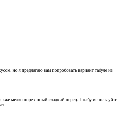
усом, но я предлагаю вам попробовать вариант табуле из
также мелко порезанный сладкий перец. Полбу используйте
ат.