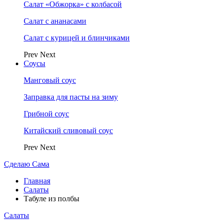
Салат «Обжорка» с колбасой
Салат с ананасами
Салат с курицей и блинчиками
Prev
Next
Соусы
Манговый соус
Заправка для пасты на зиму
Грибной соус
Китайский сливовый соус
Prev
Next
Сделаю Сама
Главная
Салаты
Табуле из полбы
Салаты