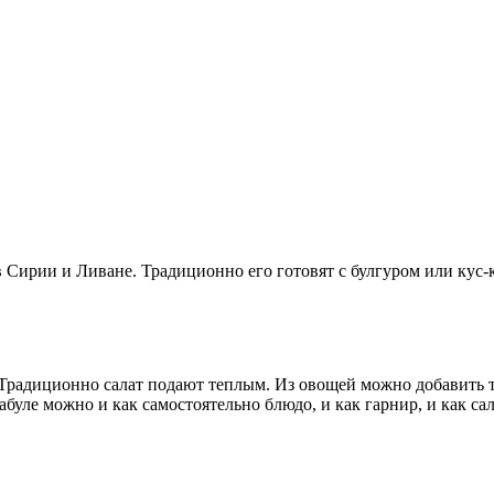
 Сирии и Ливане. Традиционно его готовят с булгуром или кус-к
. Традиционно салат подают теплым. Из овощей можно добавить 
буле можно и как самостоятельно блюдо, и как гарнир, и как сал