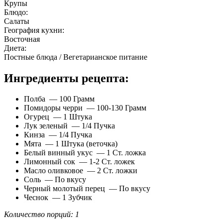
Крупы
Блюдо:
Салаты
География кухни:
Восточная
Диета:
Постные блюда / Вегетарианское питание
Ингредиенты рецепта:
Полба — 100 Грамм
Помидоры черри — 100-130 Грамм
Огурец — 1 Штука
Лук зеленый — 1/4 Пучка
Кинза — 1/4 Пучка
Мята — 1 Штука (веточка)
Белый винный укус — 1 Ст. ложка
Лимонный сок — 1-2 Ст. ложек
Масло оливковое — 2 Ст. ложки
Соль — По вкусу
Черный молотый перец — По вкусу
Чеснок — 1 Зубчик
Количество порций: 1