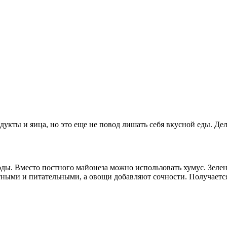
одукты и яица, но это еще не повод лишать себя вкусной еды. 
оды. Вместо постного майонеза можно использовать хумус. Зеле
ными и питательными, а овощи добавляют сочности. Получается 