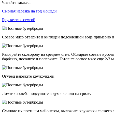
Читайте такжеu:
Сырная нарезка на год Лошади
Брускетта с семгой
Соевое мясо отварите в кипящей подсоленной воде примерно 8-
Разогрейте сковороду на среднем огне. Обжарьте соевые кусоч
барбекю, посолите и поперчите. Готовьте соевое мясо еще 2-3 
Огурец нарежьте кружочками.
Ломтики хлеба подсушите в духовке или на гриле.
Смажьте их постным майонезом, выложите кружочки свежего о