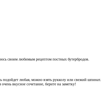
Делюсь своим любимым рецептом постных бутербродов.
нь подойдет любая, можно взять рукколу или свежий шпинат.
очень вкусное сочетание, берите на заметку!