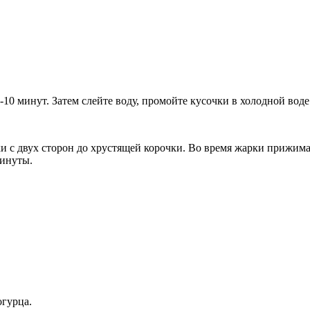
10 минут. Затем слейте воду, промойте кусочки в холодной вод
ки с двух сторон до хрустящей корочки. Во время жарки прижимай
минуты.
гурца.