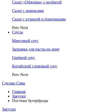
Салат «Обжорка» с колбасой
Салат с ананасами
Салат с курицей и блинчиками
Prev
Next
Соусы
Манговый соус
Заправка для пасты на зиму
Грибной соус
Китайский сливовый соус
Prev
Next
Сделаю Сама
Главная
Закуски
Постные бутерброды
Закуски