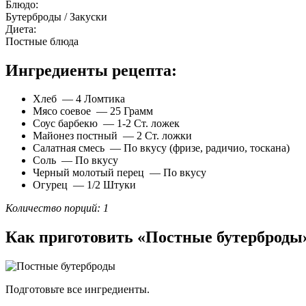
Блюдо:
Бутерброды / Закуски
Диета:
Постные блюда
Ингредиенты рецепта:
Хлеб — 4 Ломтика
Мясо соевое — 25 Грамм
Соус барбекю — 1-2 Ст. ложек
Майонез постный — 2 Ст. ложки
Салатная смесь — По вкусу (фризе, радичио, тоскана)
Соль — По вкусу
Черный молотый перец — По вкусу
Огурец — 1/2 Штуки
Количество порций: 1
Как приготовить «Постные бутерброды
Подготовьте все ингредиенты.