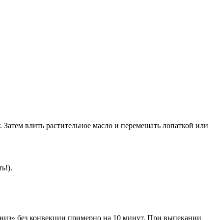
. Затем влить растительное масло и перемешать лопаткой или
ь!).
-низ» без конвекции примерно на 10 минут. При выпекании