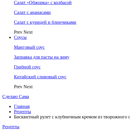
Салат «Обжорка» с колбасой
Салат с ананасами
Салат с курицей и блинчиками
Prev
Next
Соусы
Манговый соус
Заправка для пасты на зиму
Грибной соус
Китайский сливовый соус
Prev
Next
Сделаю Сама
Главная
Рецепты
Бисквитный рулет с клубничным кремом из творожного с
Рецепты