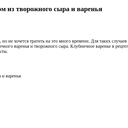
м из творожного сыра и варенья
, но не хочется тратить на это много времени. Для таких случае
чного варенья и творожного сыра. Клубничное варенье в рецепт
кты.