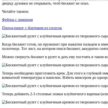
дверцу духовки не открывать, чтоб бисквит не опал.
Читайте такжеu:
Фейхоа с лимоном
Пицца-пирог с бортиком из сосисок
Когда бисквит готов, он пружинит при нажатии пальцем и имее
полотенце. Тот лист, на котором пекся бисквит, аккуратно снять
Можно свернуть бисквит в рулет и дать ему постоять в таком в
Теперь необходимо приготовить крем. Для этого в глубокой е
комнатной температуры и ванилин. Взбить миксером до однор
Теперь добавить 2-3 столовые ложки клубничного варенья (или 