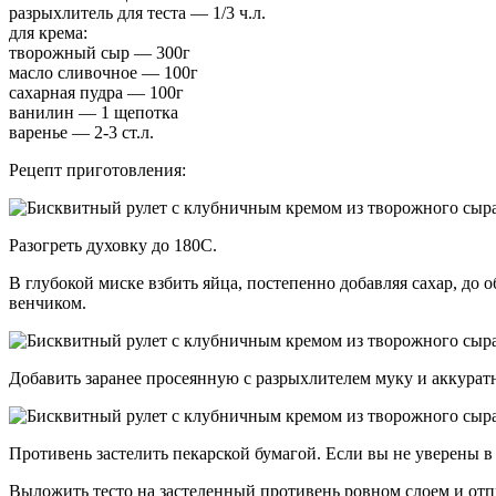
разрыхлитель для теста — 1/3 ч.л.
для крема:
творожный сыр — 300г
масло сливочное — 100г
сахарная пудра — 100г
ванилин — 1 щепотка
варенье — 2-3 ст.л.
Рецепт приготовления:
Разогреть духовку до 180С.
В глубокой миске взбить яйца, постепенно добавляя сахар, до
венчиком.
Добавить заранее просеянную с разрыхлителем муку и аккуратн
Противень застелить пекарской бумагой. Если вы не уверены в 
Выложить тесто на застеленный противень ровном слоем и отп