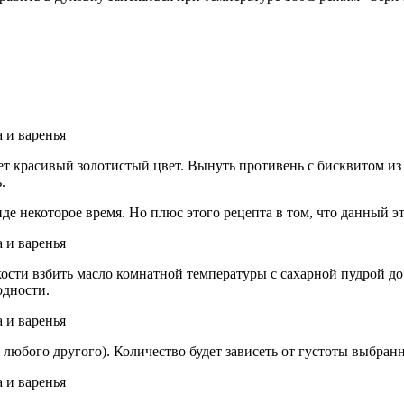
т красивый золотистый цвет. Вынуть противень с бисквитом из 
.
иде некоторое время. Но плюс этого рецепта в том, что данный 
мкости взбить масло комнатной температуры с сахарной пудрой 
одности.
любого другого). Количество будет зависеть от густоты выбранн