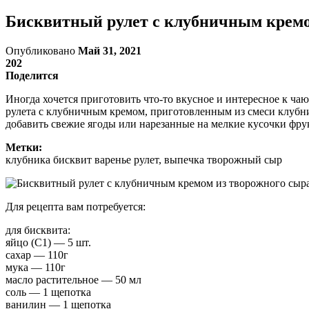
Бисквитный рулет с клубничным кремо
Опубликовано
Май 31, 2021
202
Поделится
Иногда хочется приготовить что-то вкусное и интересное к чаю
рулета с клубничным кремом, приготовленным из смеси клубни
добавить свежие ягоды или нарезанные на мелкие кусочки фру
Метки:
клубника бисквит варенье рулет, выпечка творожный сыр
Для рецепта вам потребуется:
для бисквита:
яйцо (С1) — 5 шт.
сахар — 110г
мука — 110г
масло растительное — 50 мл
соль — 1 щепотка
ванилин — 1 щепотка