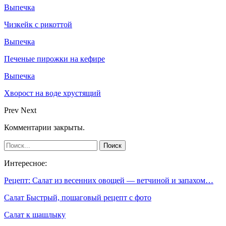
Выпечка
Чизкейк с рикоттой
Выпечка
Печеные пирожки на кефире
Выпечка
Хворост на воде хрустящий
Prev
Next
Комментарии закрыты.
Интересное:
Рецепт: Салат из весенних овощей — ветчиной и запахом…
Салат Быстрый, пошаговый рецепт с фото
Салат к шашлыку