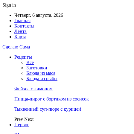
Sign in
Четверг, 6 августа, 2026
Главная
Контакты
Лента
Карта
Сделаю Сама
Рецепты
Все
Заготовки
Блюда из мяса
Блюда из рыбы
Фейхоа с лимоном
Пицца-пирог с бортиком из сосисок
Тыквенный суп-пюре с курицей
Prev
Next
Первое