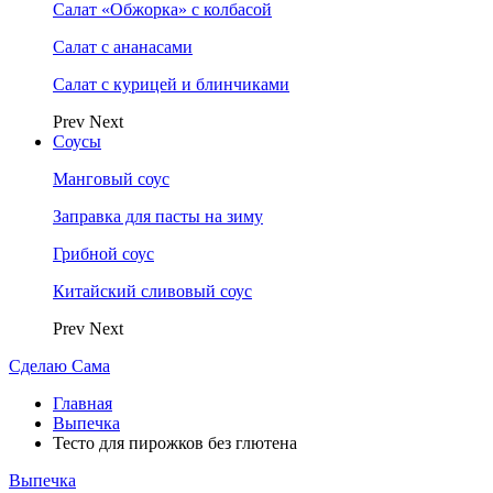
Салат «Обжорка» с колбасой
Салат с ананасами
Салат с курицей и блинчиками
Prev
Next
Соусы
Манговый соус
Заправка для пасты на зиму
Грибной соус
Китайский сливовый соус
Prev
Next
Сделаю Сама
Главная
Выпечка
Тесто для пирожков без глютена
Выпечка