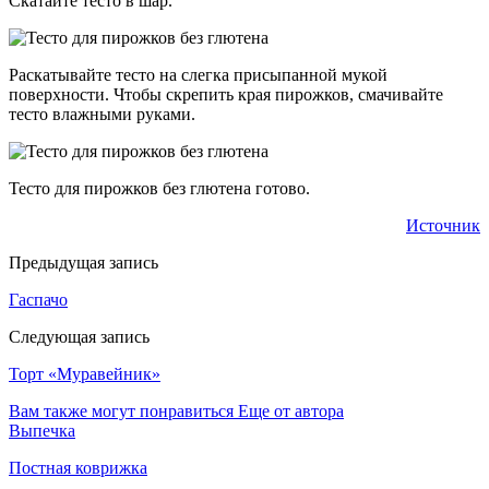
Скатайте тесто в шар.
Раскатывайте тесто на слегка присыпанной мукой
поверхности. Чтобы скрепить края пирожков, смачивайте
тесто влажными руками.
Тесто для пирожков без глютена готово.
Источник
Предыдущая запись
Гаспачо
Следующая запись
Торт «Муравейник»
Вам также могут понравиться
Еще от автора
Выпечка
Постная коврижка