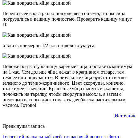
Перелить её в кастрюлю подходящего объема, чтобы яйца
погрузились в кашицу полностью. Проварить кашицу минут
10
и влить примерно 1/2 ч.л. столового уксуса.
Положить и в эту кашицу вареные яйца и оставить минимум
на 1 час. Чем дольше яйца лежат в крапивном отваре, тем
темнее они получаются. В результате яйца будут от светло-
зеленого до темно-коричневого. Цвет скорлупы, конечно,
тоже имеет значение. Крашеные яйца вынуть из кашицы,
положить на тарелку, чтобы скорлупа высохла, а затем с
помощью ватного диска смазать для блеска растительным
маслом. Готово!
Источник
Предыдущая запись
Греческий пасхальный хлеб, пошаговый рецепт с фото