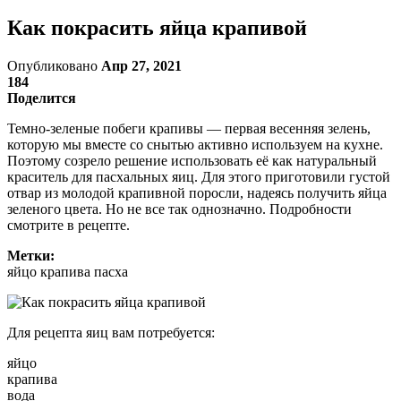
Как покрасить яйца крапивой
Опубликовано
Апр 27, 2021
184
Поделится
Темно-зеленые побеги крапивы — первая весенняя зелень,
которую мы вместе со снытью активно используем на кухне.
Поэтому созрело решение использовать её как натуральный
краситель для пасхальных яиц. Для этого приготовили густой
отвар из молодой крапивной поросли, надеясь получить яйца
зеленого цвета. Но не все так однозначно. Подробности
смотрите в рецепте.
Метки:
яйцо крапива пасха
Для рецепта яиц вам потребуется:
яйцо
крапива
вода