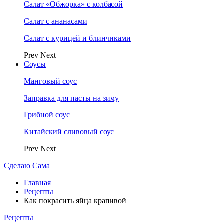
Салат «Обжорка» с колбасой
Салат с ананасами
Салат с курицей и блинчиками
Prev
Next
Соусы
Манговый соус
Заправка для пасты на зиму
Грибной соус
Китайский сливовый соус
Prev
Next
Сделаю Сама
Главная
Рецепты
Как покрасить яйца крапивой
Рецепты