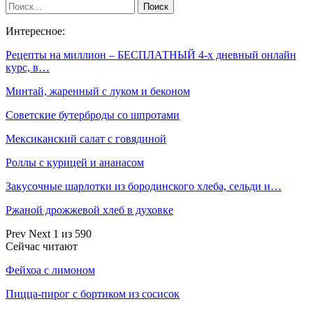
Интересное:
Рецепты на миллион – БЕСПЛАТНЫЙ 4-х дневный онлайн
курс, в…
Минтай, жаренный с луком и беконом
Советские бутерброды со шпротами
Мексиканский салат с говядиной
Роллы с курицей и ананасом
Закусочные шарлотки из бородинского хлеба, сельди и…
Ржаной дрожжевой хлеб в духовке
Prev
Next
1 из 590
Сейчас читают
Фейхоа с лимоном
Пицца-пирог с бортиком из сосисок