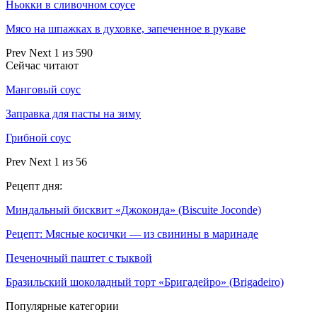
Ньокки в сливочном соусе
Мясо на шпажках в духовке, запеченное в рукаве
Prev
Next
1 из 590
Сейчас читают
Манговый соус
Заправка для пасты на зиму
Грибной соус
Prev
Next
1 из 56
Рецепт дня:
Миндальный бисквит «Джоконда» (Biscuite Joconde)
Рецепт: Мясные косички — из свинины в маринаде
Печеночный паштет с тыквой
Бразильский шоколадный торт «Бригадейро» (Brigadeiro)
Популярные категории