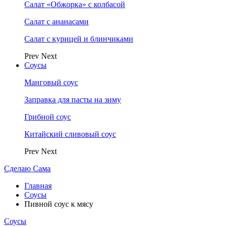
Салат «Обжорка» с колбасой
Салат с ананасами
Салат с курицей и блинчиками
Prev
Next
Соусы
Манговый соус
Заправка для пасты на зиму
Грибной соус
Китайский сливовый соус
Prev
Next
Сделаю Сама
Главная
Соусы
Пивной соус к мясу
Соусы