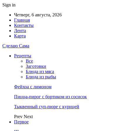
Sign in
Четверг, 6 августа, 2026
Главная
Контакты
Лента
Карта
Сделаю Сама
Рецепты
Все
Заготовки
Блюда из мяса
Блюда из рыбы
Фейхоа с лимоном
Пицца-пирог с бортиком из сосисок
Тыквенный суп-пюре с курицей
Prev
Next
Первое