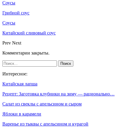
Соусы
Грибной соус
Соусы
Китайский сливовый соус
Prev
Next
Комментарии закрыты.
Интересное:
Китайская лапша
Рецепт: Заготовка клубники на зиму — рационально…
Салат из свеклы с апельсином и сыром
Яблоки в карамели
Варенье из тыквы с апельсином и курагой