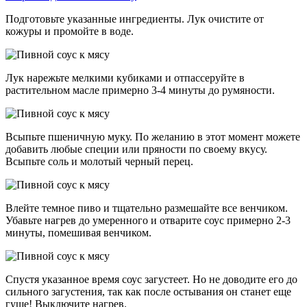
Подготовьте указанные ингредиенты. Лук очистите от
кожуры и промойте в воде.
Лук нарежьте мелкими кубиками и отпассеруйте в
растительном масле примерно 3-4 минуты до румяности.
Всыпьте пшеничную муку. По желанию в этот момент можете
добавить любые специи или пряности по своему вкусу.
Всыпьте соль и молотый черный перец.
Влейте темное пиво и тщательно размешайте все венчиком.
Убавьте нагрев до умеренного и отварите соус примерно 2-3
минуты, помешивая венчиком.
Спустя указанное время соус загустеет. Но не доводите его до
сильного загустения, так как после остывания он станет еще
гуще! Выключите нагрев.