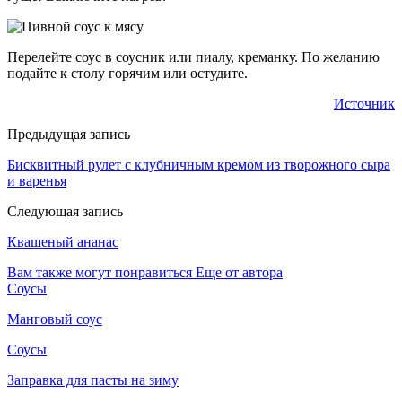
Перелейте соус в соусник или пиалу, креманку. По желанию
подайте к столу горячим или остудите.
Источник
Предыдущая запись
Бисквитный рулет с клубничным кремом из творожного сыра
и варенья
Следующая запись
Квашеный ананас
Вам также могут понравиться
Еще от автора
Соусы
Манговый соус
Соусы
Заправка для пасты на зиму