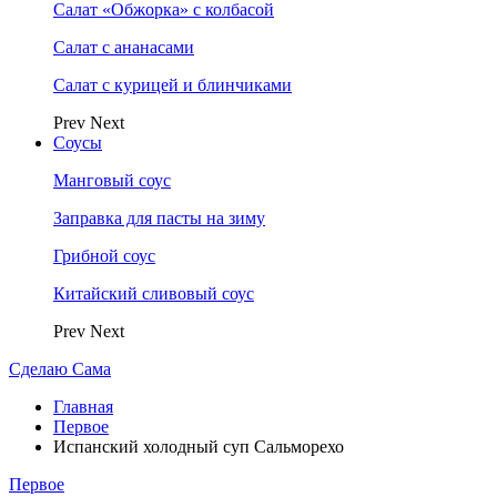
Салат «Обжорка» с колбасой
Салат с ананасами
Салат с курицей и блинчиками
Prev
Next
Соусы
Манговый соус
Заправка для пасты на зиму
Грибной соус
Китайский сливовый соус
Prev
Next
Сделаю Сама
Главная
Первое
Испанский холодный суп Сальморехо
Первое