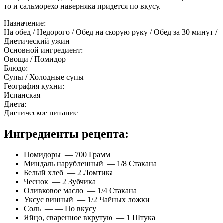
то и сальморехо наверняка придется по вкусу.
Назначение:
На обед / Недорого / Обед на скорую руку / Обед за 30 минут /
Диетический ужин
Основной ингредиент:
Овощи / Помидор
Блюдо:
Супы / Холодные супы
География кухни:
Испанская
Диета:
Диетическое питание
Ингредиенты рецепта:
Помидоры — 700 Грамм
Миндаль нарубленный — 1/8 Стакана
Белый хлеб — 2 Ломтика
Чеснок — 2 Зубчика
Оливковое масло — 1/4 Стакана
Уксус винный — 1/2 Чайных ложки
Соль — — По вкусу
Яйцо, сваренное вкрутую — 1 Штука