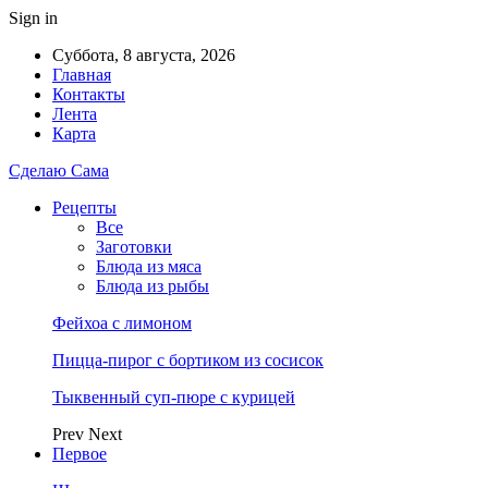
Sign in
Суббота, 8 августа, 2026
Главная
Контакты
Лента
Карта
Сделаю Сама
Рецепты
Все
Заготовки
Блюда из мяса
Блюда из рыбы
Фейхоа с лимоном
Пицца-пирог с бортиком из сосисок
Тыквенный суп-пюре с курицей
Prev
Next
Первое