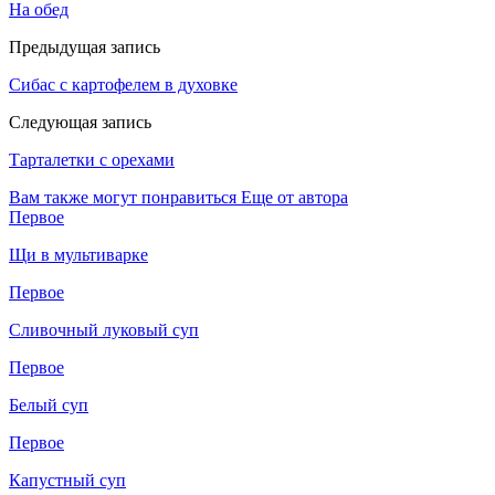
На обед
Предыдущая запись
Сибас с картофелем в духовке
Следующая запись
Тарталетки с орехами
Вам также могут понравиться
Еще от автора
Первое
Щи в мультиварке
Первое
Сливочный луковый суп
Первое
Белый суп
Первое
Капустный суп