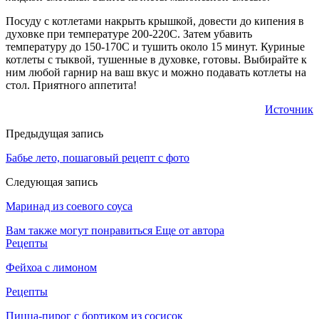
Посуду с котлетами накрыть крышкой, довести до кипения в
духовке при температуре 200-220С. Затем убавить
температуру до 150-170С и тушить около 15 минут. Куриные
котлеты с тыквой, тушенные в духовке, готовы. Выбирайте к
ним любой гарнир на ваш вкус и можно подавать котлеты на
стол. Приятного аппетита!
Источник
Предыдущая запись
Бабье лето, пошаговый рецепт с фото
Следующая запись
Маринад из соевого соуса
Вам также могут понравиться
Еще от автора
Рецепты
Фейхоа с лимоном
Рецепты
Пицца-пирог с бортиком из сосисок