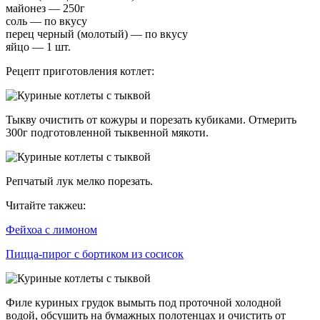
майонез — 250г
соль — по вкусу
перец черный (молотый) — по вкусу
яйцо — 1 шт.
Рецепт приготовления котлет:
Тыкву очистить от кожуры и порезать кубиками. Отмерить
300г подготовленной тыквенной мякоти.
Репчатый лук мелко порезать.
Читайте такжеu:
Фейхоа с лимоном
Пицца-пирог с бортиком из сосисок
Филе куриных грудок вымыть под проточной холодной
водой, обсушить на бумажных полотенцах и очистить от