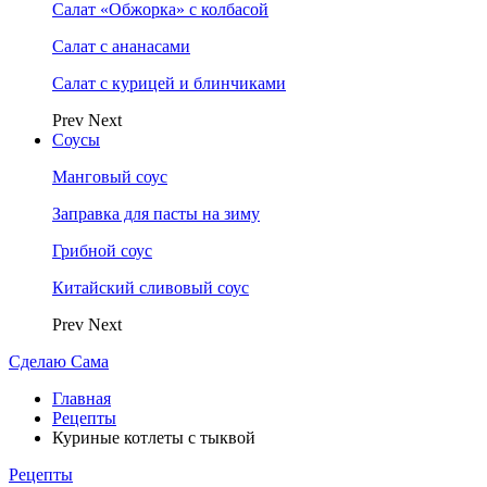
Салат «Обжорка» с колбасой
Салат с ананасами
Салат с курицей и блинчиками
Prev
Next
Соусы
Манговый соус
Заправка для пасты на зиму
Грибной соус
Китайский сливовый соус
Prev
Next
Сделаю Сама
Главная
Рецепты
Куриные котлеты с тыквой
Рецепты