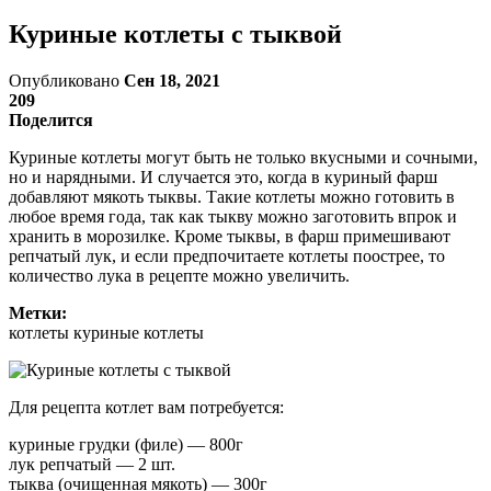
Куриные котлеты с тыквой
Опубликовано
Сен 18, 2021
209
Поделится
Куриные котлеты могут быть не только вкусными и сочными,
но и нарядными. И случается это, когда в куриный фарш
добавляют мякоть тыквы. Такие котлеты можно готовить в
любое время года, так как тыкву можно заготовить впрок и
хранить в морозилке. Кроме тыквы, в фарш примешивают
репчатый лук, и если предпочитаете котлеты поострее, то
количество лука в рецепте можно увеличить.
Метки:
котлеты куриные котлеты
Для рецепта котлет вам потребуется:
куриные грудки (филе) — 800г
лук репчатый — 2 шт.
тыква (очищенная мякоть) — 300г