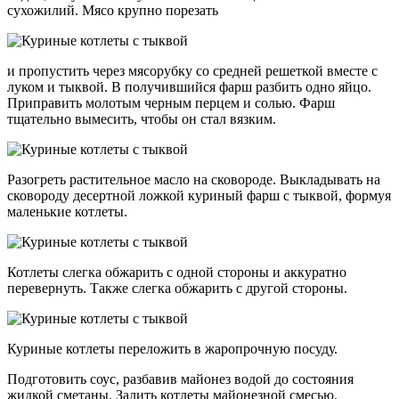
сухожилий. Мясо крупно порезать
и пропустить через мясорубку со средней решеткой вместе с
луком и тыквой. В получившийся фарш разбить одно яйцо.
Приправить молотым черным перцем и солью. Фарш
тщательно вымесить, чтобы он стал вязким.
Разогреть растительное масло на сковороде. Выкладывать на
сковороду десертной ложкой куриный фарш с тыквой, формуя
маленькие котлеты.
Котлеты слегка обжарить с одной стороны и аккуратно
перевернуть. Также слегка обжарить с другой стороны.
Куриные котлеты переложить в жаропрочную посуду.
Подготовить соус, разбавив майонез водой до состояния
жидкой сметаны. Залить котлеты майонезной смесью.