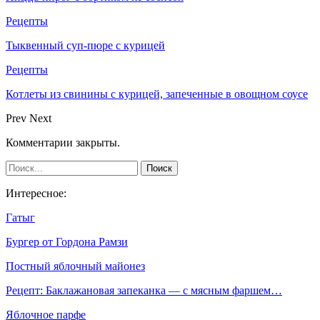
Рецепты
Тыквенный суп-пюре с курицей
Рецепты
Котлеты из свинины с курицей, запеченные в овощном соусе
Prev
Next
Комментарии закрыты.
Интересное:
Гатыг
Бургер от Гордона Рамзи
Постный яблочный майонез
Рецепт: Баклажановая запеканка — с мясным фаршем…
Яблочное парфе