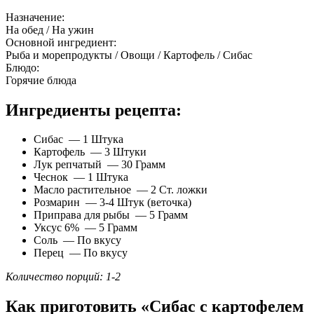
Назначение:
На обед / На ужин
Основной ингредиент:
Рыба и морепродукты / Овощи / Картофель / Сибас
Блюдо:
Горячие блюда
Ингредиенты рецепта:
Сибас — 1 Штука
Картофель — 3 Штуки
Лук репчатый — 30 Грамм
Чеснок — 1 Штука
Масло растительное — 2 Ст. ложки
Розмарин — 3-4 Штук (веточка)
Приправа для рыбы — 5 Грамм
Уксус 6% — 5 Грамм
Соль — По вкусу
Перец — По вкусу
Количество порций: 1-2
Как приготовить «Сибас с картофелем