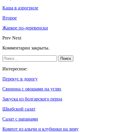
Каша в аэрогриле
Второе
Жаркое по-деревенски
Prev
Next
Комментарии закрыты.
Интересное:
Перекус в дорогу
Свинина с овощами на углях
Закуска из болгарского перца
Швабский салат
Салат с рапанами
Компот из алычи и клубники на зиму