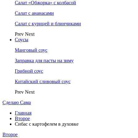
Салат «Обжорка» с колбасой
Салат с ананасами
Салат с курицей и блинчиками
Prev
Next
Соусы
Манговый соус
Заправка для пасты на зиму
Грибной соус
Китайский сливовый соус
Prev
Next
Сделаю Сама
Главная
Второе
Сибас с картофелем в духовке
Второе