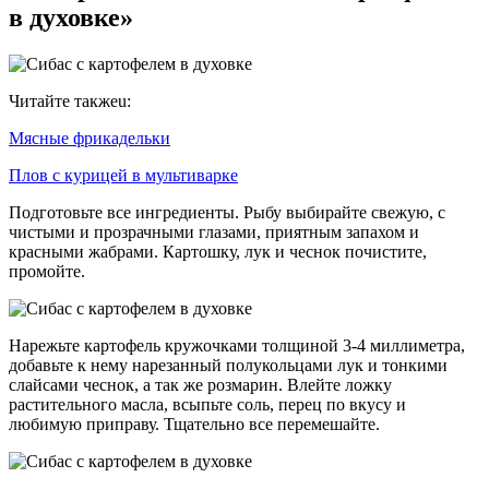
в духовке»
Читайте такжеu:
Мясные фрикадельки
Плов с курицей в мультиварке
Подготовьте все ингредиенты. Рыбу выбирайте свежую, с
чистыми и прозрачными глазами, приятным запахом и
красными жабрами. Картошку, лук и чеснок почистите,
промойте.
Нарежьте картофель кружочками толщиной 3-4 миллиметра,
добавьте к нему нарезанный полукольцами лук и тонкими
слайсами чеснок, а так же розмарин. Влейте ложку
растительного масла, всыпьте соль, перец по вкусу и
любимую приправу. Тщательно все перемешайте.