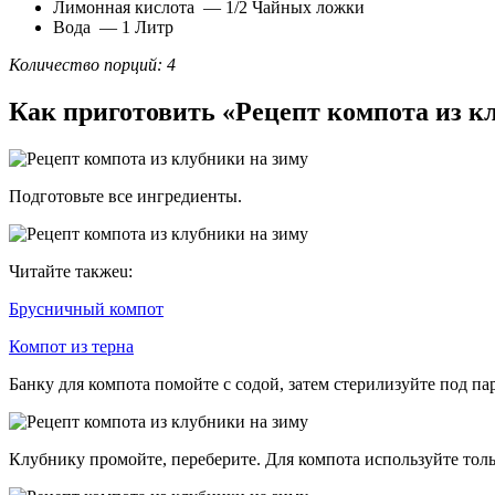
Лимонная кислота — 1/2 Чайных ложки
Вода — 1 Литр
Количество порций: 4
Как приготовить «Рецепт компота из к
Подготовьте все ингредиенты.
Читайте такжеu:
Брусничный компот
Компот из терна
Банку для компота помойте с содой, затем стерилизуйте под па
Клубнику промойте, переберите. Для компота используйте тол