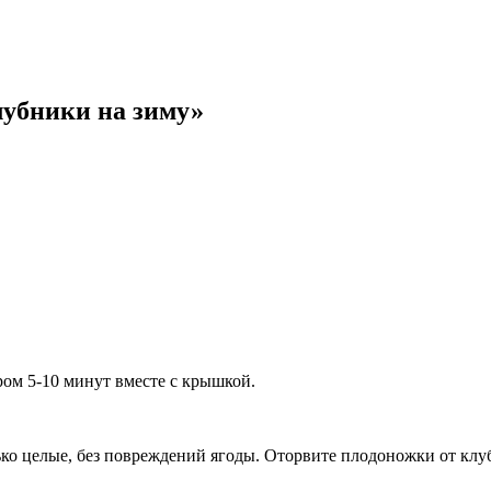
лубники на зиму»
ром 5-10 минут вместе с крышкой.
ько целые, без повреждений ягоды. Оторвите плодоножки от клу