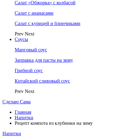
Салат «Обжорка» с колбасой
Салат с ананасами
Салат с курицей и блинчиками
Prev
Next
Соусы
Манговый соус
Заправка для пасты на зиму
Грибной соус
Китайский сливовый соус
Prev
Next
Сделаю Сама
Главная
Напитки
Рецепт компота из клубники на зиму
Напитки