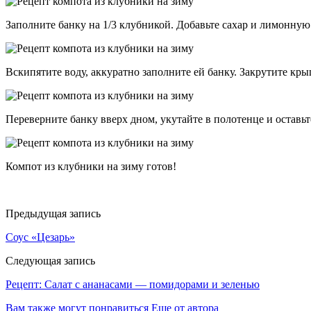
Заполните банку на 1/3 клубникой. Добавьте сахар и лимонную
Вскипятите воду, аккуратно заполните ей банку. Закрутите кры
Переверните банку вверх дном, укутайте в полотенце и оставьт
Компот из клубники на зиму готов!
Предыдущая запись
Соус «Цезарь»
Следующая запись
Рецепт: Салат с ананасами — помидорами и зеленью
Вам также могут понравиться
Еще от автора