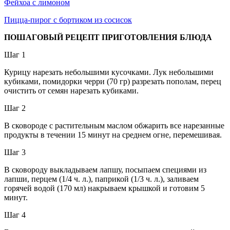
Фейхоа с лимоном
Пицца-пирог с бортиком из сосисок
ПОШАГОВЫЙ РЕЦЕПТ ПРИГОТОВЛЕНИЯ БЛЮДА
Шаг 1
Курицу нарезать небольшими кусочками. Лук небольшими
кубиками, помидорки черри (70 гр) разрезать пополам, перец
очистить от семян нарезать кубиками.
Шаг 2
В сковороде с растительным маслом обжарить все нарезанные
продукты в течении 15 минут на среднем огне, перемешивая.
Шаг 3
В сковороду выкладываем лапшу, посыпаем специями из
лапши, перцем (1/4 ч. л.), паприкой (1/3 ч. л.), заливаем
горячей водой (170 мл) накрываем крышкой и готовим 5
минут.
Шаг 4