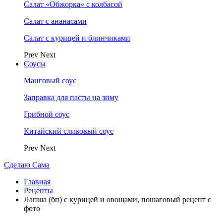
Салат «Обжорка» с колбасой
Салат с ананасами
Салат с курицей и блинчиками
Prev
Next
Соусы
Манговый соус
Заправка для пасты на зиму
Грибной соус
Китайский сливовый соус
Prev
Next
Сделаю Сама
Главная
Рецепты
Лапша (бп) с курицей и овощами, пошаговый рецепт с
фото