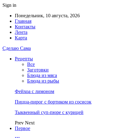
Sign in
Понедельник, 10 августа, 2026
Главная
Контакты
Лента
Карта
Сделаю Сама
Рецепты
Все
Заготовки
Блюда из мяса
Блюда из рыбы
Фейхоа с лимоном
Пицца-пирог с бортиком из сосисок
Тыквенный суп-пюре с курицей
Prev
Next
Первое