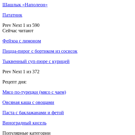
Шашлык «Наполеон»
Пататник
Prev
Next
1 из 590
Сейчас читают
Фейхоа с лимоном
Пицца-пирог с бортиком из сосисок
Тыквенный суп-пюре с курицей
Prev
Next
1 из 372
Рецепт дня:
Мясо по-турецки (мясо с чаем)
Овсяная каша с овощами
Паста с баклажанами и фетой
Виноградный кисель
Популярные категории