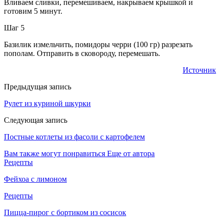
Вливаем сливки, перемешиваем, накрываем крышкой и
готовим 5 минут.
Шаг 5
Базилик измельчить, помидоры черри (100 гр) разрезать
пополам. Отправить в сковороду, перемешать.
Источник
Предыдущая запись
Рулет из куриной шкурки
Следующая запись
Постные котлеты из фасоли с картофелем
Вам также могут понравиться
Еще от автора
Рецепты
Фейхоа с лимоном
Рецепты
Пицца-пирог с бортиком из сосисок