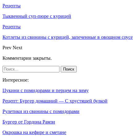
Рецепты
Тыквенный суп-пюре с курицей
Рецепты
Котлеты из свинины с курицей, запеченные в овощном соусе
Prev
Next
Комментарии закрыты.
Интересное:
Цукини с помидорами и перцем на зиму
Рецепт: Бургер домашний — С хрустящей булкой
Рулетики из свинины с помидорами
Бургер от Гордона Рамзи
Окрошка на кефире и сметане