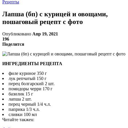
Рецепты
Лапша (бп) с курицей и овощами,
пошаговый рецепт с фото
Опубликовано
Апр 19, 2021
196
Поделится
ИНГРЕДИЕНТЫ РЕЦЕПТА
филе куриное 350 г
лук репчатый 150 г
перец болгарский 2 шт.
помидоры черри 170 г
базилик 15 г
лапша 2 шт.
перец черный 1/4 ч.л.
паприка 1/3 ч.л.
сливки 100 мл
Читайте такжеu: