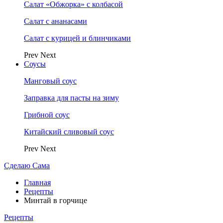
Салат «Обжорка» с колбасой
Салат с ананасами
Салат с курицей и блинчиками
Prev
Next
Соусы
Манговый соус
Заправка для пасты на зиму
Грибной соус
Китайский сливовый соус
Prev
Next
Сделаю Сама
Главная
Рецепты
Минтай в горчице
Рецепты