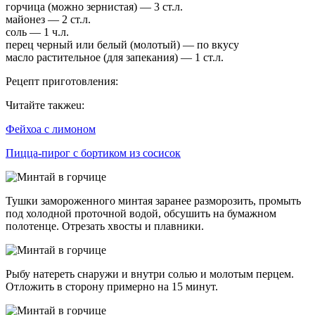
горчица (можно зернистая) — 3 ст.л.
майонез — 2 ст.л.
соль — 1 ч.л.
перец черный или белый (молотый) — по вкусу
масло растительное (для запекания) — 1 ст.л.
Рецепт приготовления:
Читайте такжеu:
Фейхоа с лимоном
Пицца-пирог с бортиком из сосисок
Тушки замороженного минтая заранее разморозить, промыть
под холодной проточной водой, обсушить на бумажном
полотенце. Отрезать хвосты и плавники.
Рыбу натереть снаружи и внутри солью и молотым перцем.
Отложить в сторону примерно на 15 минут.