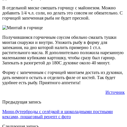
В отдельной миске смешать горчицу с майонезом. Можно
добавить 1/4 ч.л. соли, но делать это совсем не обязательно. С
горчицей запеченная рыба не будет пресной.
Получившимся горчичным соусом обильно смазать тушки
минтая снаружи и внутри. Уложить рыбу в форму для
запекания, на дно которой налить примерно 1 ст.л.
растительного масла. Я дополнительно положила нарезанную
маленькими кубиками картошку, чтобы сразу был гарнир.
Запекать в разогретой до 180С духовке около 40 минут.
Форму с запеченным с горчицей минтаем достать из духовки,
дать немного остыть и отделить филе от костей. Так будет
удобнее есть рыбу. Приятного аппетита!
Источник
Предыдущая запись
Мини-бутерброды с селёдкой и шоколадными постными
кексами, пошаговый рецепт с фото
Следующая запись