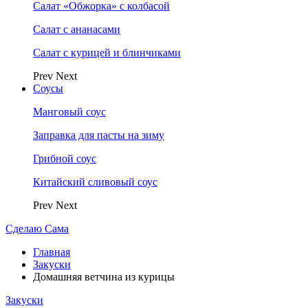
Салат «Обжорка» с колбасой
Салат с ананасами
Салат с курицей и блинчиками
Prev
Next
Соусы
Манговый соус
Заправка для пасты на зиму
Грибной соус
Китайский сливовый соус
Prev
Next
Сделаю Сама
Главная
Закуски
Домашняя ветчина из курицы
Закуски