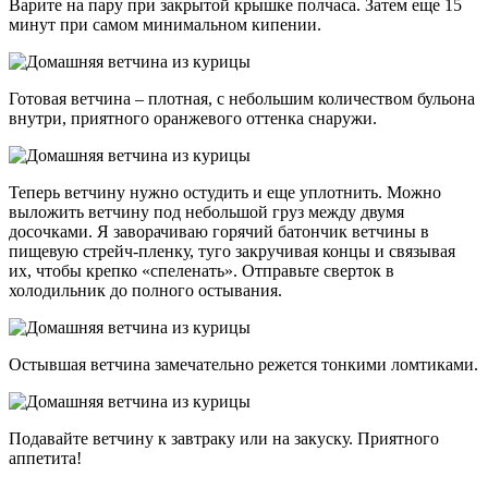
Варите на пару при закрытой крышке полчаса. Затем еще 15
минут при самом минимальном кипении.
Готовая ветчина – плотная, с небольшим количеством бульона
внутри, приятного оранжевого оттенка снаружи.
Теперь ветчину нужно остудить и еще уплотнить. Можно
выложить ветчину под небольшой груз между двумя
досочками. Я заворачиваю горячий батончик ветчины в
пищевую стрейч-пленку, туго закручивая концы и связывая
их, чтобы крепко «спеленать». Отправьте сверток в
холодильник до полного остывания.
Остывшая ветчина замечательно режется тонкими ломтиками.
Подавайте ветчину к завтраку или на закуску. Приятного
аппетита!