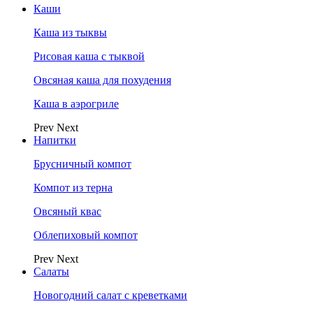
Каши
Каша из тыквы
Рисовая каша с тыквой
Овсяная каша для похудения
Каша в аэрогриле
Prev
Next
Напитки
Брусничный компот
Компот из терна
Овсяный квас
Облепиховый компот
Prev
Next
Салаты
Новогодний салат с креветками