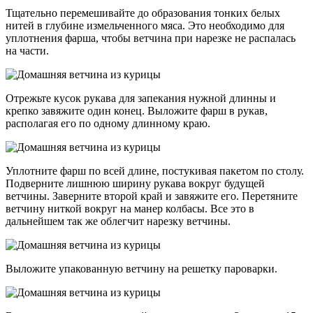
Тщательно перемешивайте до образования тонких белых
нитей в глубине измельченного мяса. Это необходимо для
уплотнения фарша, чтобы ветчина при нарезке не распалась
на части.
Отрежьте кусок рукава для запекания нужной длинны и
крепко завяжите один конец. Выложите фарш в рукав,
располагая его по одному длинному краю.
Уплотните фарш по всей длине, постукивая пакетом по столу.
Подверните лишнюю ширину рукава вокруг будущей
ветчины. Заверните второй край и завяжите его. Перетяните
ветчину ниткой вокруг на манер колбасы. Все это в
дальнейшем так же облегчит нарезку ветчины.
Выложите упакованную ветчину на решетку пароварки.