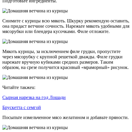
Подготовьте ингредиенты.
Снимите с курицы всю мякоть. Шкурку рекомендую оставить,
она придаст ветчине сочность. Нарежьте мякоть удобными для
мясорубки или блендера кусочками. Филе отложите.
Мякоть курицы, за исключением филе грудки, пропустите
через мясорубку с крупной решеткой дважды. Филе грудки
нарежьте вручную кубиками средних размеров. Таким
образом, на срезе получится красивый «мраморный» рисунок.
Читайте такжеu:
Сырная нарезка на год Лошади
Брускетта с семгой
Посыпьте измельченное мясо желатином и добавьте пряности.