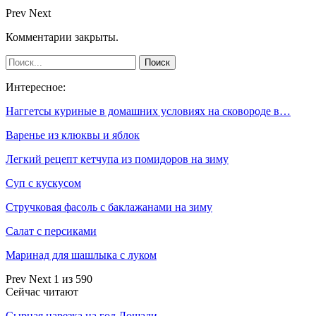
Prev
Next
Комментарии закрыты.
Интересное:
Наггетсы куриные в домашних условиях на сковороде в…
Варенье из клюквы и яблок
Легкий рецепт кетчупа из помидоров на зиму
Суп с кускусом
Стручковая фасоль с баклажанами на зиму
Салат с персиками
Маринад для шашлыка с луком
Prev
Next
1 из 590
Сейчас читают
Сырная нарезка на год Лошади