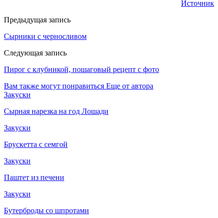
Источник
Предыдущая запись
Сырники с черносливом
Следующая запись
Пирог с клубникой, пошаговый рецепт с фото
Вам также могут понравиться
Еще от автора
Закуски
Сырная нарезка на год Лошади
Закуски
Брускетта с семгой
Закуски
Паштет из печени
Закуски
Бутерброды со шпротами