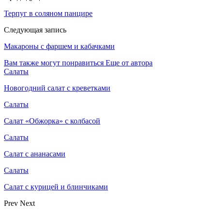
Терпуг в соляном панцире
Следующая запись
Макароны с фаршем и кабачками
Вам также могут понравиться
Еще от автора
Салаты
Новогодний салат с креветками
Салаты
Салат «Обжорка» с колбасой
Салаты
Салат с ананасами
Салаты
Салат с курицей и блинчиками
Prev
Next