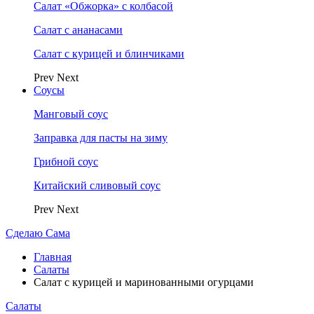
Салат «Обжорка» с колбасой
Салат с ананасами
Салат с курицей и блинчиками
Prev
Next
Соусы
Манговый соус
Заправка для пасты на зиму
Грибной соус
Китайский сливовый соус
Prev
Next
Сделаю Сама
Главная
Салаты
Салат с курицей и маринованными огурцами
Салаты