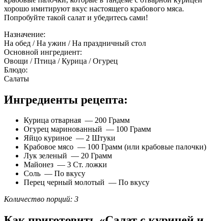
хорошо имитируют вкус настоящего крабового мяса.
Попробуйте такой салат и убедитесь сами!
Назначение:
На обед / На ужин / На праздничный стол
Основной ингредиент:
Овощи / Птица / Курица / Огурец
Блюдо:
Салаты
Ингредиенты рецепта:
Курица отварная — 200 Грамм
Огурец маринованный — 100 Грамм
Яйцо куриное — 2 Штуки
Крабовое мясо — 100 Грамм (или крабовые палочки)
Лук зеленый — 20 Грамм
Майонез — 3 Ст. ложки
Соль — По вкусу
Перец черный молотый — По вкусу
Количество порций: 3
Как приготовить «Салат с курицей и