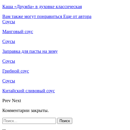
Каша «Дружба» в духовке классическая
Вам также могут понравиться
Еще от автора
Соусы
Манговый соус
Соусы
Заправка для пасты на зиму
Соусы
Грибной соус
Соусы
Китайский сливовый соус
Prev
Next
Комментарии закрыты.