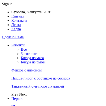
Sign in
Суббота, 8 августа, 2026
Главная
Контакты
Лента
Карта
Сделаю Сама
Рецепты
Все
Заготовки
Блюда из мяса
Блюда из рыбы
Фейхоа с лимоном
Пицца-пирог с бортиком из сосисок
Тыквенный суп-пюре с курицей
Prev
Next
Первое