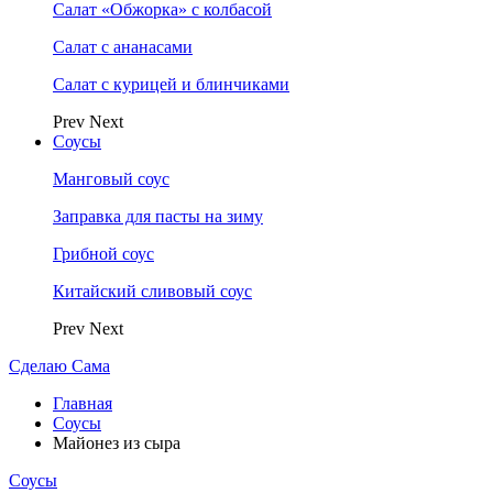
Салат «Обжорка» с колбасой
Салат с ананасами
Салат с курицей и блинчиками
Prev
Next
Соусы
Манговый соус
Заправка для пасты на зиму
Грибной соус
Китайский сливовый соус
Prev
Next
Сделаю Сама
Главная
Соусы
Майонез из сыра
Соусы