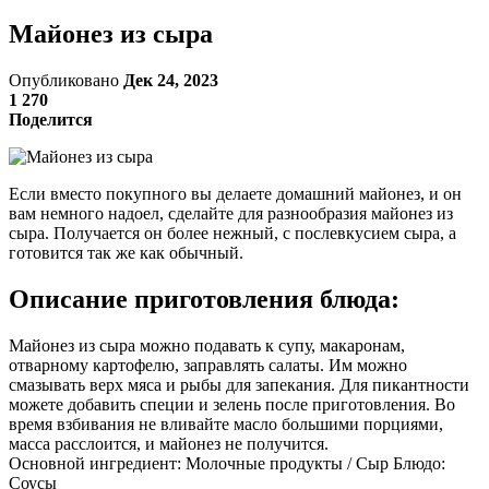
Майонез из сыра
Опубликовано
Дек 24, 2023
1 270
Поделится
Если вместо покупного вы делаете домашний майонез, и он
вам немного надоел, сделайте для разнообразия майонез из
сыра. Получается он более нежный, с послевкусием сыра, а
готовится так же как обычный.
Описание приготовления блюда:
Майонез из сыра можно подавать к супу, макаронам,
отварному картофелю, заправлять салаты. Им можно
смазывать верх мяса и рыбы для запекания. Для пикантности
можете добавить специи и зелень после приготовления. Во
время взбивания не вливайте масло большими порциями,
масса расслоится, и майонез не получится.
Основной ингредиент: Молочные продукты / Сыр Блюдо:
Соусы