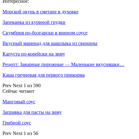
Интересное:
Морской окунь в сметане в духовке
Запеканка из куриной грудки
Скумбрия по-болгарски в винном соусе
Вкусный маринад для шашлыка из свинины
Капуста по-корейски на зиму
Рецепт: Заварные пирожные — Маленькие вкусняшки…
Каша гречневая для первого прикорма
Prev
Next
1 из 590
Сейчас читают
Манговый соус
Заправка для пасты на зиму
Грибной соус
Prev
Next
1 из 56