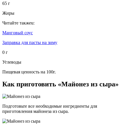
65 г
Жиры
Читайте такжеu:
Манговый соус
Заправка для пасты на зиму
0 г
Углеводы
Пищевая ценность на 100г.
Как приготовить «Майонез из сыра»
Подготовьте все необходимые ингредиенты для
приготовления майонеза из сыра.