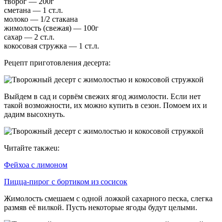
творог — 200г
сметана — 1 ст.л.
молоко — 1/2 стакана
жимолость (свежая) — 100г
сахар — 2 ст.л.
кокосовая стружка — 1 ст.л.
Рецепт приготовления десерта:
Выйдем в сад и сорвём свежих ягод жимолости. Если нет
такой возможности, их можно купить в сезон. Помоем их и
дадим высохнуть.
Читайте такжеu:
Фейхоа с лимоном
Пицца-пирог с бортиком из сосисок
Жимолость смешаем с одной ложкой сахарного песка, слегка
размяв её вилкой. Пусть некоторые ягоды будут целыми.