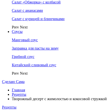
Салат «Обжорка» с колбасой
Салат с ананасами
Салат с курицей и блинчиками
Prev
Next
Соусы
Манговый соус
Заправка для пасты на зиму
Грибной соус
Китайский сливовый соус
Prev
Next
Сделаю Сама
Главная
Рецепты
Творожный десерт с жимолостью и кокосовой стружкой
Рецепты