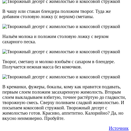
В чашу или стакан блендера положим творог. Туда же
добавим столовую ложку (с верхом) сметаны.
Нальём молока и положим столовую ложку с верхом
сахарного песка.
Творог, сметану и молоко взобьём с сахаром в блендере.
Получается нежная масса без комочков.
В креманки, фужеры, бокалы, кому как нравится подавать,
первым слоем положим засахаренную жимолость. Вторым
слоем выкладываем взбитую, точнее растёртую до гладкости,
творожную смесь. Сверху поливаем сладкой жимолостью. И
посыпаем кокосовой стружкой. Творожный десерт с
жимолостью готов. Красиво, аппетитно. Калорийно? Да, но
вкусно неимоверно. Пробуйте.
Источник