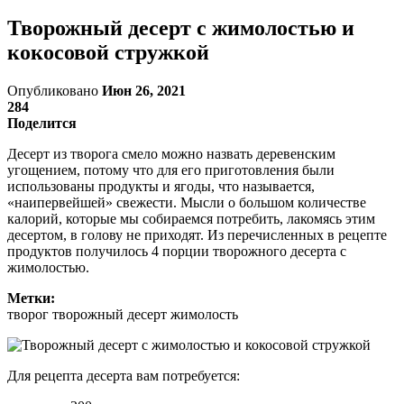
Творожный десерт с жимолостью и
кокосовой стружкой
Опубликовано
Июн 26, 2021
284
Поделится
Десерт из творога смело можно назвать деревенским
угощением, потому что для его приготовления были
использованы продукты и ягоды, что называется,
«наипервейшей» свежести. Мысли о большом количестве
калорий, которые мы собираемся потребить, лакомясь этим
десертом, в голову не приходят. Из перечисленных в рецепте
продуктов получилось 4 порции творожного десерта с
жимолостью.
Метки:
творог творожный десерт жимолость
Для рецепта десерта вам потребуется: