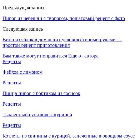
Предыдущая запись
Пирог из черешни с творогом, пошаговый рецепт с фото
Следующая запись
Вино из яблок в домашних условиях своими руками —
простой рецепт приготовления
Вам также могут понравиться
Еще от автора
Рецепты
Фейхоа с лимоном
Рецепты
Пицца-пирог с бортиком из сосисок
Рецепты
Тыквенный суп-пюре с курицей
Рецепты
Котлеты из свинины с курицей, запеченные в овощном соусе