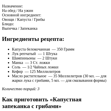
Назначение:
На обед / На ужин
Основной ингредиент:
Овощи / Капуста / Грибы
Блюдо:
Выпечка / Запеканка
Ингредиенты рецепта:
Капуста белокочанная — 350 Грамм
Лук репчатый — 1 Штука
Шампиньоны — 2 Штуки
Манка — 3 Ст. ложки
Соль — 1/2 Чайных ложки
Кефир — 125 Миллилитров
Масло растительное — 35 Миллилитров (30 мл. — для
жарки лука с грибами, 5 мл. — для смазывания формы)
Количество порций: 3
Как приготовить «Капустная
запеканка с грибами»