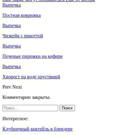
Выпечка
Постная коврижка
Выпечка
Чизкейк с рикоттой
Выпечка
Печеные пирожки на кефире
Выпечка
Хворост на воде хрустящий
Prev
Next
Комментарии закрыты.
Интересное:
Клубничный коктейль в блендере