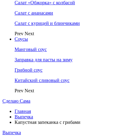
Салат «Обжорка» с колбасой
Салат с ананасами
Салат с курицей и блинчиками
Prev
Next
Соусы
Манговый соус
Заправка для пасты на зиму
Грибной соус
Китайский сливовый соус
Prev
Next
Сделаю Сама
Главная
Выпечка
Капустная запеканка с грибами
Выпечка