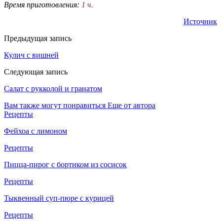
Время приготовления:
1 ч.
Источник
Предыдущая запись
Кулич с вишней
Следующая запись
Салат с рукколой и гранатом
Вам также могут понравиться
Еще от автора
Рецепты
Фейхоа с лимоном
Рецепты
Пицца-пирог с бортиком из сосисок
Рецепты
Тыквенный суп-пюре с курицей
Рецепты