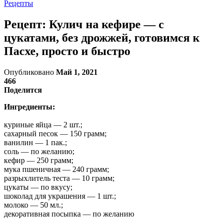
Рецепты
Рецепт: Кулич на кефире — с
цукатами, без дрожжей, готовимся к
Пасхе, просто и быстро
Опубликовано
Май 1, 2021
466
Поделится
Ингредиенты:
куриные яйца — 2 шт.;
сахарный песок — 150 грамм;
ванилин — 1 пак.;
соль — по желанию;
кефир — 250 грамм;
мука пшеничная — 240 грамм;
разрыхлитель теста — 10 грамм;
цукаты — по вкусу;
шоколад для украшения — 1 шт.;
молоко — 50 мл.;
декоративная посыпка — по желанию