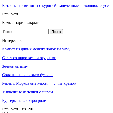
Котлеты из свинины с курицей, запеченные в овощном соусе
Prev
Next
Комментарии закрыты.
Интересное:
Компот из диких мелких яблок на зиму
Салат со шпротами и огурцами
Зелень на зиму
Солянка на говяжьем бульоне
Рецепт: Морковные кексы — с чиз-кремом
Тыквенные лепешки с сыром
Бургеры на электрогриле
Prev
Next
1 из 590