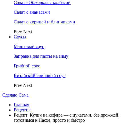
Салат «Обжорка» с колбасой
Салат с ананасами
Салат с курицей и блинчиками
Prev
Next
Соусы
Манговый соус
Заправка для пасты на зиму
Грибной соус
Китайский сливовый соус
Prev
Next
Сделаю Сама
Главная
Рецепты
Рецепт: Кулич на кефире — с цукатами, без дрожжей,
готовимся к Пасхе, просто и быстро