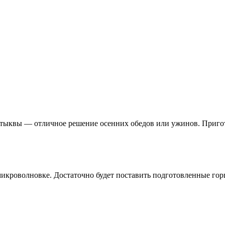
 тыквы — отличное решение осенних обедов или ужинов. Пригот
микроволновке. Достаточно будет поставить подготовленные гор