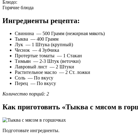
Блюдо:
Горячие блюда
Ингредиенты рецепта:
Свинина — 500 Грамм (нежирная мякоть)
Тыква — 400 Грамм
Лук — 1 Штука (крупный)
Чеснок — 4 Зубчика
Протертые томаты — 1 Стакан
Тимьян — 2-3 Штук (веточки)
Лавровый лист — 2 Штуки
Растительное масло — 2 Ст. ложки
Соль — По вкусу
Перец — По вкусу
Количество порций: 2
Как приготовить «Тыква с мясом в гор
Подготовьте ингредиенты.