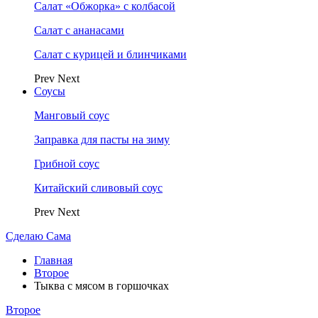
Салат «Обжорка» с колбасой
Салат с ананасами
Салат с курицей и блинчиками
Prev
Next
Соусы
Манговый соус
Заправка для пасты на зиму
Грибной соус
Китайский сливовый соус
Prev
Next
Сделаю Сама
Главная
Второе
Тыква с мясом в горшочках
Второе