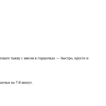
овьте тыкву с мясом в горшочках — быстро, просто и
шочки на 7-8 минут.