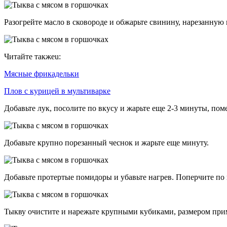
Разогрейте масло в сковороде и обжарьте свинину, нарезанну
Читайте такжеu:
Мясные фрикадельки
Плов с курицей в мультиварке
Добавьте лук, посолите по вкусу и жарьте еще 2-3 минуты, пом
Добавьте крупно порезанный чеснок и жарьте еще минуту.
Добавьте протертые помидоры и убавьте нагрев. Поперчите по 
Тыкву очистите и нарежьте крупными кубиками, размером прим