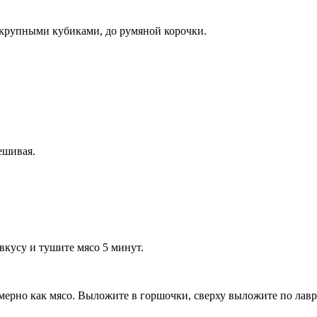
ю крупными кубиками, до румяной корочки.
ешивая.
вкусу и тушите мясо 5 минут.
ерно как мясо. Выложите в горшочки, сверху выложите по лавро