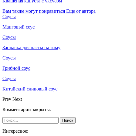
Квашеная капуста с уксусом
Вам также могут понравиться
Еще от автора
Соусы
Манговый соус
Соусы
Заправка для пасты на зиму
Соусы
Грибной соус
Соусы
Китайский сливовый соус
Prev
Next
Комментарии закрыты.
Интересное: