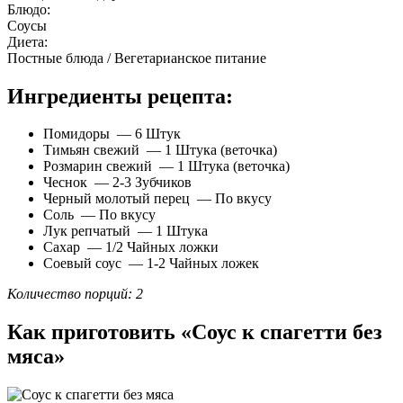
Блюдо:
Соусы
Диета:
Постные блюда / Вегетарианское питание
Ингредиенты рецепта:
Помидоры — 6 Штук
Тимьян свежий — 1 Штука (веточка)
Розмарин свежий — 1 Штука (веточка)
Чеснок — 2-3 Зубчиков
Черный молотый перец — По вкусу
Соль — По вкусу
Лук репчатый — 1 Штука
Сахар — 1/2 Чайных ложки
Соевый соус — 1-2 Чайных ложек
Количество порций: 2
Как приготовить «Соус к спагетти без
мяса»