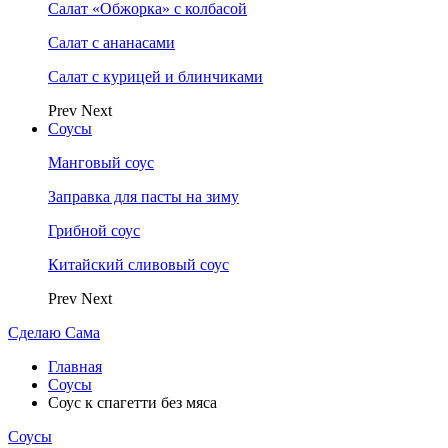
Салат «Обжорка» с колбасой
Салат с ананасами
Салат с курицей и блинчиками
Prev
Next
Соусы
Манговый соус
Заправка для пасты на зиму
Грибной соус
Китайский сливовый соус
Prev
Next
Сделаю Сама
Главная
Соусы
Соус к спагетти без мяса
Соусы