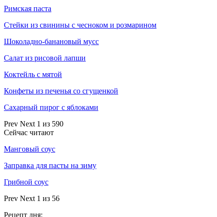
Римская паста
Стейки из свинины с чесноком и розмарином
Шоколадно-банановый мусс
Салат из рисовой лапши
Коктейль с мятой
Конфеты из печенья со сгущенкой
Сахарный пирог с яблоками
Prev
Next
1 из 590
Сейчас читают
Манговый соус
Заправка для пасты на зиму
Грибной соус
Prev
Next
1 из 56
Рецепт дня: