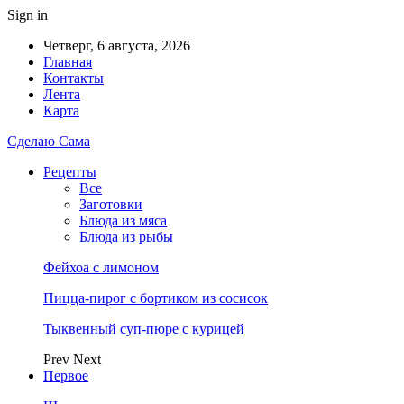
Sign in
Четверг, 6 августа, 2026
Главная
Контакты
Лента
Карта
Сделаю Сама
Рецепты
Все
Заготовки
Блюда из мяса
Блюда из рыбы
Фейхоа с лимоном
Пицца-пирог с бортиком из сосисок
Тыквенный суп-пюре с курицей
Prev
Next
Первое