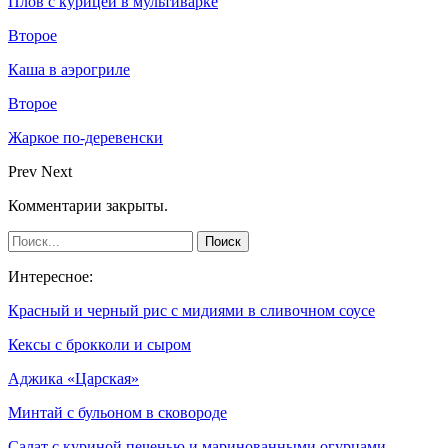
Плов с курицей в мультиварке
Второе
Каша в аэрогриле
Второе
Жаркое по-деревенски
Prev
Next
Комментарии закрыты.
Интересное:
Красный и черный рис с мидиями в сливочном соусе
Кексы с брокколи и сыром
Аджика «Царская»
Минтай с бульоном в сковороде
Салат с куриной печенью и маринованными огурцами