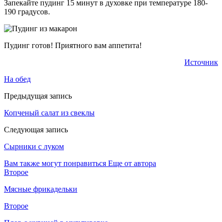
Запекайте пудинг 15 минут в духовке при температуре 180-
190 градусов.
Пудинг готов! Приятного вам аппетита!
Источник
На обед
Предыдущая запись
Копченый салат из свеклы
Следующая запись
Сырники с луком
Вам также могут понравиться
Еще от автора
Второе
Мясные фрикадельки
Второе