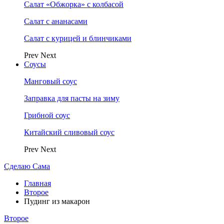
Салат «Обжорка» с колбасой
Салат с ананасами
Салат с курицей и блинчиками
Prev
Next
Соусы
Манговый соус
Заправка для пасты на зиму
Грибной соус
Китайский сливовый соус
Prev
Next
Сделаю Сама
Главная
Второе
Пудинг из макарон
Второе