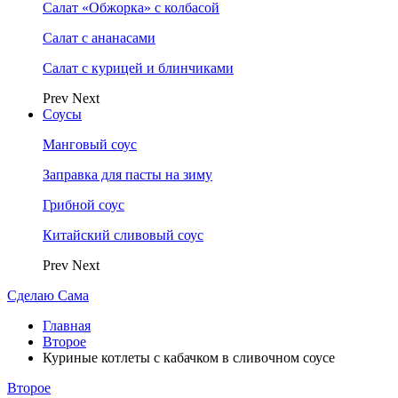
Салат «Обжорка» с колбасой
Салат с ананасами
Салат с курицей и блинчиками
Prev
Next
Соусы
Манговый соус
Заправка для пасты на зиму
Грибной соус
Китайский сливовый соус
Prev
Next
Сделаю Сама
Главная
Второе
Куриные котлеты с кабачком в сливочном соусе
Второе