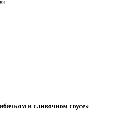
вки
абачком в сливочном соусе»