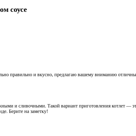
ом соусе
льно правильно и вкусно, предлагаю вашему вниманию отличный
нежными и сливочными. Такой вариант приготовления котлет — э
де. Берите на заметку!