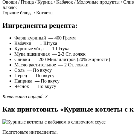
Овощи / Птица / Курица / Кабачок / Молочные продукты / Сли
Блюдо:
Горячие блюда / Котлеты
Ингредиенты рецепта:
Фарш куриный — 400 Грамм
Кабачки — 1 Штука
Куриные яйца — 1 Штука
Мука пшеничная — 2-3 Ст. ложек
Сливки — 200 Миллилитров (20% жирности)
Масло растительное — 2 Ст. ложки
Соль — По вкусу
Перец — По вкусу
Паприка — По вкусу
Чеснок — По вкусу
Количество порций: 3
Как приготовить «Куриные котлеты с к
Подготовьте ингредиенты.