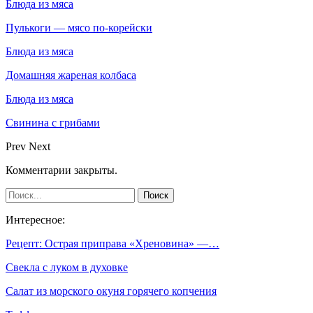
Блюда из мяса
Пулькоги — мясо по-корейски
Блюда из мяса
Домашняя жареная колбаса
Блюда из мяса
Свинина с грибами
Prev
Next
Комментарии закрыты.
Интересное:
Рецепт: Острая приправа «Хреновина» —…
Свекла с луком в духовке
Салат из морского окуня горячего копчения