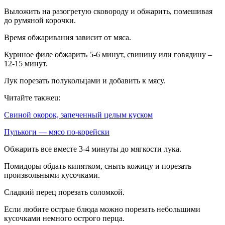
Выложить на разогретую сковороду и обжарить, помешивая
до румяной корочки.
Время обжаривания зависит от мяса.
Куриное филе обжарить 5-6 минут, свинину или говядину –
12-15 минут.
Лук порезать полукольцами и добавить к мясу.
Читайте такжеu:
Свиной окорок, запеченный целым куском
Пулькоги — мясо по-корейски
Обжарить все вместе 3-4 минуты до мягкости лука.
Помидоры обдать кипятком, сныть кожицу и порезать
произвольными кусочками.
Сладкий перец порезать соломкой.
Если любите острые блюда можно порезать небольшими
кусочками немного острого перца.