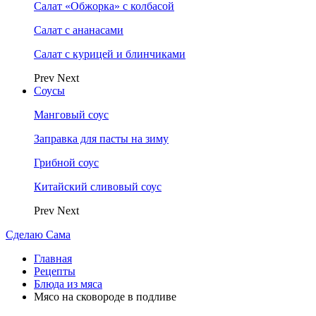
Салат «Обжорка» с колбасой
Салат с ананасами
Салат с курицей и блинчиками
Prev
Next
Соусы
Манговый соус
Заправка для пасты на зиму
Грибной соус
Китайский сливовый соус
Prev
Next
Сделаю Сама
Главная
Рецепты
Блюда из мяса
Мясо на сковороде в подливе