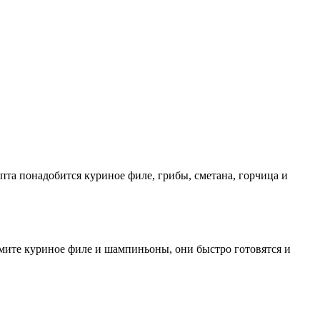
пта понадобится куриное филе, грибы, сметана, горчица и
ьмите куриное филе и шампиньоны, они быстро готовятся и