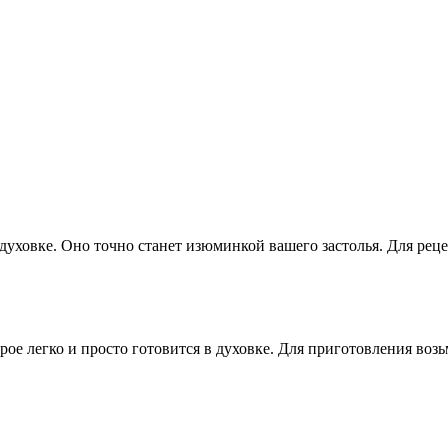
уховке. Оно точно станет изюминкой вашего застолья. Для реце
рое легко и просто готовится в духовке. Для приготовления воз