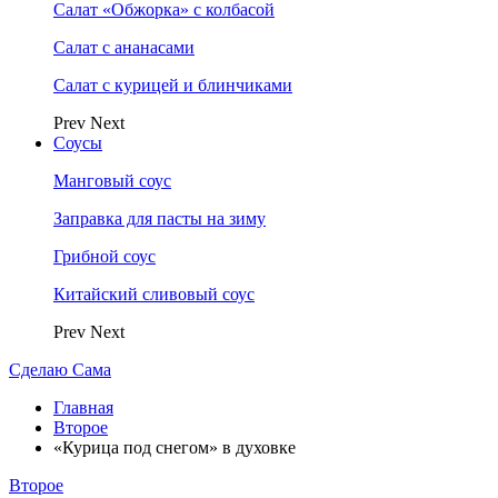
Салат «Обжорка» с колбасой
Салат с ананасами
Салат с курицей и блинчиками
Prev
Next
Соусы
Манговый соус
Заправка для пасты на зиму
Грибной соус
Китайский сливовый соус
Prev
Next
Сделаю Сама
Главная
Второе
«Курица под снегом» в духовке
Второе