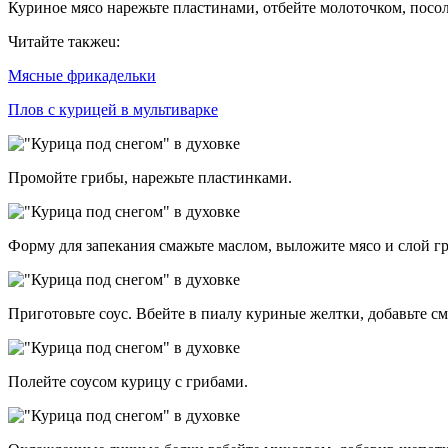
Куриное мясо нарежьте пластинами, отбейте молоточком, посол
Читайте такжеu:
Мясные фрикадельки
Плов с курицей в мультиварке
Промойте грибы, нарежьте пластинками.
Форму для запекания смажьте маслом, выложите мясо и слой гр
Приготовьте соус. Вбейте в пиалу куриные желтки, добавьте см
Полейте соусом курицу с грибами.