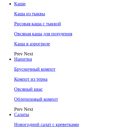
Каши
Каша из тыквы
Рисовая каша с тыквой
Овсяная каша для похудения
Каша в аэрогриле
Prev
Next
Напитки
Брусничный компот
Компот из терна
Овсяный квас
Облепиховый компот
Prev
Next
Салаты
Новогодний салат с креветками