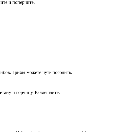
ите и поперчите.
ибов. Грибы можете чуть посолить.
етану и горчицу. Размешайте.