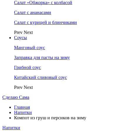
Салат «Обжорка» с колбасой
Салат с ананасами
Салат с курицей и блинчиками
Prev
Next
Соусы
Манговый соус
Заправка для пасты на зиму
Грибной соус
Китайский сливовый соус
Prev
Next
Сделаю Сама
Главная
Напитки
Компот из груш и персиков на зиму
Напитки