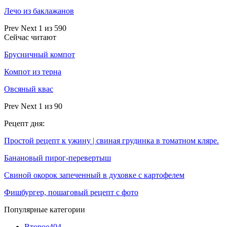
Лечо из баклажанов
Prev
Next
1 из 590
Сейчас читают
Брусничный компот
Компот из терна
Овсяный квас
Prev
Next
1 из 90
Рецепт дня:
Простой рецепт к ужину | свиная грудинка в томатном кляре.
Банановый пирог-перевертыш
Свиной окорок запеченный в духовке с картофелем
Фишбургер, пошаговый рецепт с фото
Популярные категории
Второе
404