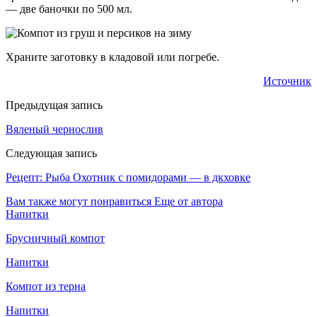
— две баночки по 500 мл.
Храните заготовку в кладовой или погребе.
Источник
Предыдущая запись
Вяленый чернослив
Следующая запись
Рецепт: Рыба Охотник с помидорами — в дкховке
Вам также могут понравиться
Еще от автора
Напитки
Брусничный компот
Напитки
Компот из терна
Напитки